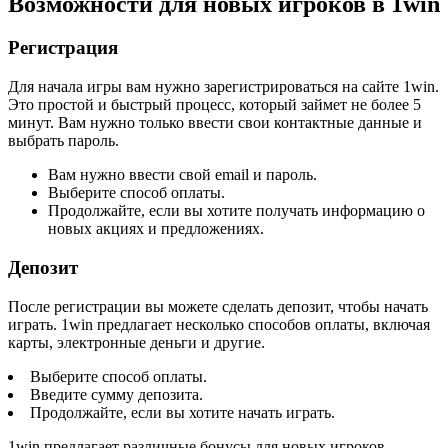
Возможности для новых игроков в 1win
Регистрация
Для начала игры вам нужно зарегистрироваться на сайте 1win.
Это простой и быстрый процесс, который займет не более 5
минут. Вам нужно только ввести свои контактные данные и
выбрать пароль.
Вам нужно ввести свой email и пароль.
Выберите способ оплаты.
Продолжайте, если вы хотите получать информацию о
новых акциях и предложениях.
Депозит
После регистрации вы можете сделать депозит, чтобы начать
играть. 1win предлагает несколько способов оплаты, включая
карты, электронные деньги и другие.
Выберите способ оплаты.
Введите сумму депозита.
Продолжайте, если вы хотите начать играть.
1win предлагает различные бонусы для новых игроков,