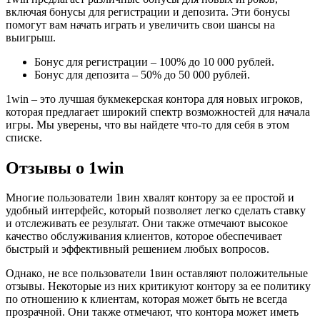
включая бонусы для регистрации и депозита. Эти бонусы
помогут вам начать играть и увеличить свои шансы на
выигрыш.
Бонус для регистрации – 100% до 10 000 рублей.
Бонус для депозита – 50% до 50 000 рублей.
1win – это лучшая букмекерская контора для новых игроков,
которая предлагает широкий спектр возможностей для начала
игры. Мы уверены, что вы найдете что-то для себя в этом
списке.
Отзывы о 1win
Многие пользователи 1вин хвалят контору за ее простой и
удобный интерфейс, который позволяет легко сделать ставку
и отслеживать ее результат. Они также отмечают высокое
качество обслуживания клиентов, которое обеспечивает
быстрый и эффективный решением любых вопросов.
Однако, не все пользователи 1вин оставляют положительные
отзывы. Некоторые из них критикуют контору за ее политику
по отношению к клиентам, которая может быть не всегда
прозрачной. Они также отмечают, что контора может иметь