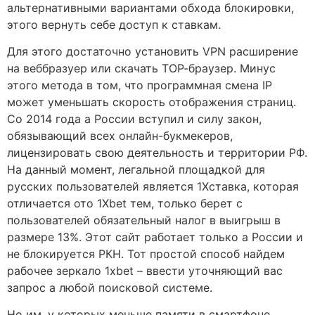
альтернативными вариантами обхода блокировки,
этого вернуть себе доступ к ставкам.
Для этого достаточно установить VPN расширение
на веббразуер или скачать ТОР-браузер. Минус
этого метода в том, что программная смена IP
может уменьшать скорость отображения страниц.
Со 2014 года а России вступил и силу закон,
обязывающий всех онлайн-букмекеров,
лицензировать свою деятельность и территории РФ.
На данный момент, легальной площадкой для
русских пользователей является 1Хставка, которая
отличается ото 1Xbet тем, только берет с
пользователей обязательный налог в выигрыш в
размере 13%. Этот сайт работает только а России и
не блокируется РКН. Тот простой способ найдем
рабочее зеркало 1xbet – ввести уточняющий вас
запрос а любой поисковой системе.
Но им, у которых меньше памяти в смартфоне,