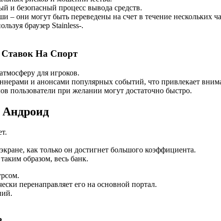
ый и безопасный процесс вывода средств.
 – они могут быть переведены на счет в течение нескольких ча
льзуя браузер Stainless-.
я Ставок На Спорт
атмосферу для игроков.
аннерами и анонсами популярных событий, что привлекает вним
лов пользователи при желании могут достаточно быстро.
а Андроид
т.
экране, как только он достигнет большого коэффициента.
таким образом, весь банк.
урсом.
чески перенаправляет его на основной портал.
ний.