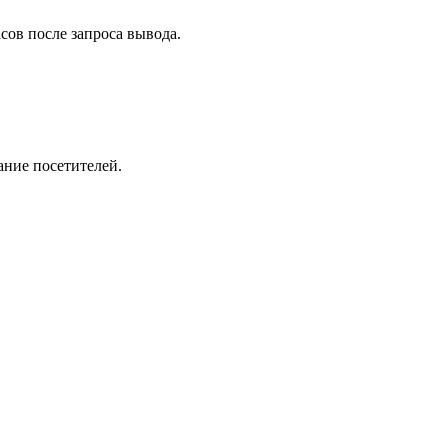
сов после запроса вывода.
ание посетителей.