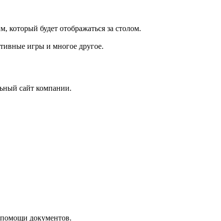
м, который будет отображаться за столом.
ртивные игры и многое другое.
льный сайт компании.
 помощи документов.