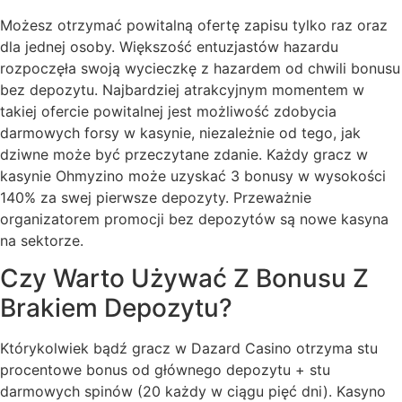
Możesz otrzymać powitalną ofertę zapisu tylko raz oraz
dla jednej osoby. Większość entuzjastów hazardu
rozpoczęła swoją wycieczkę z hazardem od chwili bonusu
bez depozytu. Najbardziej atrakcyjnym momentem w
takiej ofercie powitalnej jest możliwość zdobycia
darmowych forsy w kasynie, niezależnie od tego, jak
dziwne może być przeczytane zdanie. Każdy gracz w
kasynie Ohmyzino może uzyskać 3 bonusy w wysokości
140% za swej pierwsze depozyty. Przeważnie
organizatorem promocji bez depozytów są nowe kasyna
na sektorze.
Czy Warto Używać Z Bonusu Z
Brakiem Depozytu?
Którykolwiek bądź gracz w Dazard Casino otrzyma stu
procentowe bonus od głównego depozytu + stu
darmowych spinów (20 każdy w ciągu pięć dni). Kasyno