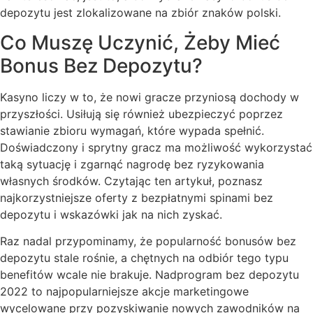
depozytu jest zlokalizowane na zbiór znaków polski.
Co Muszę Uczynić, Żeby Mieć
Bonus Bez Depozytu?
Kasyno liczy w to, że nowi gracze przyniosą dochody w
przyszłości. Usiłują się również ubezpieczyć poprzez
stawianie zbioru wymagań, które wypada spełnić.
Doświadczony i sprytny gracz ma możliwość wykorzystać
taką sytuację i zgarnąć nagrodę bez ryzykowania
własnych środków. Czytając ten artykuł, poznasz
najkorzystniejsze oferty z bezpłatnymi spinami bez
depozytu i wskazówki jak na nich zyskać.
Raz nadal przypominamy, że popularność bonusów bez
depozytu stale rośnie, a chętnych na odbiór tego typu
benefitów wcale nie brakuje. Nadprogram bez depozytu
2022 to najpopularniejsze akcje marketingowe
wycelowane przy pozyskiwanie nowych zawodników na