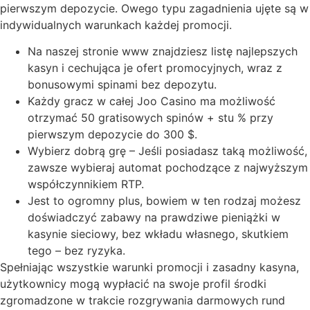
pierwszym depozycie. Owego typu zagadnienia ujęte są w
indywidualnych warunkach każdej promocji.
Na naszej stronie www znajdziesz listę najlepszych
kasyn i cechująca je ofert promocyjnych, wraz z
bonusowymi spinami bez depozytu.
Każdy gracz w całej Joo Casino ma możliwość
otrzymać 50 gratisowych spinów + stu % przy
pierwszym depozycie do 300 $.
Wybierz dobrą grę – Jeśli posiadasz taką możliwość,
zawsze wybieraj automat pochodzące z najwyższym
współczynnikiem RTP.
Jest to ogromny plus, bowiem w ten rodzaj możesz
doświadczyć zabawy na prawdziwe pieniążki w
kasynie sieciowy, bez wkładu własnego, skutkiem
tego – bez ryzyka.
Spełniając wszystkie warunki promocji i zasadny kasyna,
użytkownicy mogą wypłacić na swoje profil środki
zgromadzone w trakcie rozgrywania darmowych rund