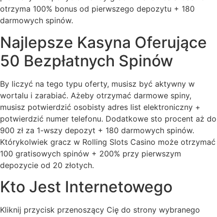
otrzyma 100% bonus od pierwszego depozytu + 180
darmowych spinów.
Najlepsze Kasyna Oferujące
50 Bezpłatnych Spinów
By liczyć na tego typu oferty, musisz być aktywny w
wortalu i zarabiać. Ażeby otrzymać darmowe spiny,
musisz potwierdzić osobisty adres list elektroniczny +
potwierdzić numer telefonu. Dodatkowe sto procent aż do
900 zł za 1-wszy depozyt + 180 darmowych spinów.
Którykolwiek gracz w Rolling Slots Casino może otrzymać
100 gratisowych spinów + 200% przy pierwszym
depozycie od 20 złotych.
Kto Jest Internetowego
Kliknij przycisk przenoszący Cię do strony wybranego