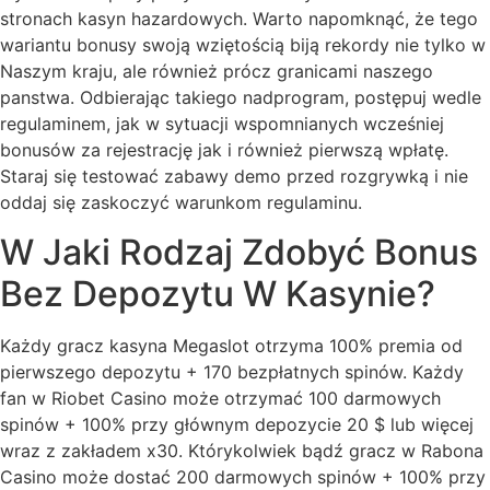
stronach kasyn hazardowych. Warto napomknąć, że tego
wariantu bonusy swoją wziętością biją rekordy nie tylko w
Naszym kraju, ale również prócz granicami naszego
panstwa. Odbierając takiego nadprogram, postępuj wedle
regulaminem, jak w sytuacji wspomnianych wcześniej
bonusów za rejestrację jak i również pierwszą wpłatę.
Staraj się testować zabawy demo przed rozgrywką i nie
oddaj się zaskoczyć warunkom regulaminu.
W Jaki Rodzaj Zdobyć Bonus
Bez Depozytu W Kasynie?
Każdy gracz kasyna Megaslot otrzyma 100% premia od
pierwszego depozytu + 170 bezpłatnych spinów. Każdy
fan w Riobet Casino może otrzymać 100 darmowych
spinów + 100% przy głównym depozycie 20 $ lub więcej
wraz z zakładem x30. Którykolwiek bądź gracz w Rabona
Casino może dostać 200 darmowych spinów + 100% przy