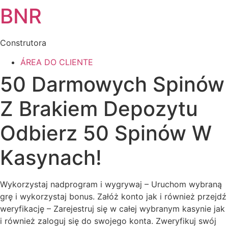
BNR
Construtora
ÁREA DO CLIENTE
50 Darmowych Spinów
Z Brakiem Depozytu
Odbierz 50 Spinów W
Kasynach!
Wykorzystaj nadprogram i wygrywaj – Uruchom wybraną
grę i wykorzystaj bonus. Załóż konto jak i również przejdź
weryfikację – Zarejestruj się w całej wybranym kasynie jak
i również zaloguj się do swojego konta. Zweryfikuj swój