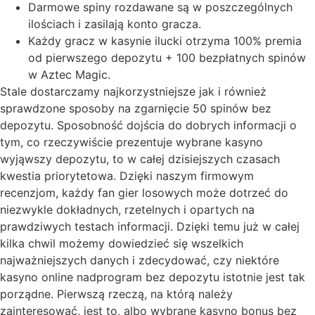
Darmowe spiny rozdawane są w poszczególnych
ilościach i zasilają konto gracza.
Każdy gracz w kasynie ilucki otrzyma 100% premia
od pierwszego depozytu + 100 bezpłatnych spinów
w Aztec Magic.
Stale dostarczamy najkorzystniejsze jak i również
sprawdzone sposoby na zgarnięcie 50 spinów bez
depozytu. Sposobność dojścia do dobrych informacji o
tym, co rzeczywiście prezentuje wybrane kasyno
wyjąwszy depozytu, to w całej dzisiejszych czasach
kwestia priorytetowa. Dzięki naszym firmowym
recenzjom, każdy fan gier losowych może dotrzeć do
niezwykle dokładnych, rzetelnych i opartych na
prawdziwych testach informacji. Dzięki temu już w całej
kilka chwil możemy dowiedzieć się wszelkich
najważniejszych danych i zdecydować, czy niektóre
kasyno online nadprogram bez depozytu istotnie jest tak
porządne. Pierwszą rzeczą, na którą należy
zainteresować, jest to, albo wybrane kasyno bonus bez