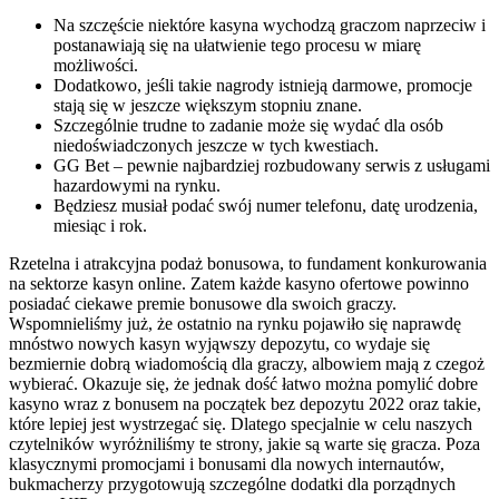
Na szczęście niektóre kasyna wychodzą graczom naprzeciw i
postanawiają się na ułatwienie tego procesu w miarę
możliwości.
Dodatkowo, jeśli takie nagrody istnieją darmowe, promocje
stają się w jeszcze większym stopniu znane.
Szczególnie trudne to zadanie może się wydać dla osób
niedoświadczonych jeszcze w tych kwestiach.
GG Bet – pewnie najbardziej rozbudowany serwis z usługami
hazardowymi na rynku.
Będziesz musiał podać swój numer telefonu, datę urodzenia,
miesiąc i rok.
Rzetelna i atrakcyjna podaż bonusowa, to fundament konkurowania
na sektorze kasyn online. Zatem każde kasyno ofertowe powinno
posiadać ciekawe premie bonusowe dla swoich graczy.
Wspomnieliśmy już, że ostatnio na rynku pojawiło się naprawdę
mnóstwo nowych kasyn wyjąwszy depozytu, co wydaje się
bezmiernie dobrą wiadomością dla graczy, albowiem mają z czegoż
wybierać. Okazuje się, że jednak dość łatwo można pomylić dobre
kasyno wraz z bonusem na początek bez depozytu 2022 oraz takie,
które lepiej jest wystrzegać się. Dlatego specjalnie w celu naszych
czytelników wyróżniliśmy te strony, jakie są warte się gracza. Poza
klasycznymi promocjami i bonusami dla nowych internautów,
bukmacherzy przygotowują szczególne dodatki dla porządnych