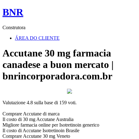
BNR
Construtora
ÁREA DO CLIENTE
Accutane 30 mg farmacia
canadese a buon mercato |
bnrincorporadora.com.br
Valutazione
4.8
sulla base di
159
voti.
Comprare Accutane di marca
Il costo di 30 mg Accutane Australia
Migliore farmacia online per Isotretinoin generico
Il costo di Accutane Isotretinoin Brasile
Comprare Accutane 30 mg Veneto