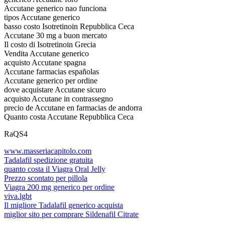
Accutane generico nao funciona
tipos Accutane generico
basso costo Isotretinoin Repubblica Ceca
Accutane 30 mg a buon mercato
Il costo di Isotretinoin Grecia
Vendita Accutane generico
acquisto Accutane spagna
Accutane farmacias españolas
Accutane generico per ordine
dove acquistare Accutane sicuro
acquisto Accutane in contrassegno
precio de Accutane en farmacias de andorra
Quanto costa Accutane Repubblica Ceca
RaQS4
www.masseriacapitolo.com
Tadalafil spedizione gratuita
quanto costa il Viagra Oral Jelly
Prezzo scontato per pillola
Viagra 200 mg generico per ordine
viva.lgbt
Il migliore Tadalafil generico acquista
miglior sito per comprare Sildenafil Citrate