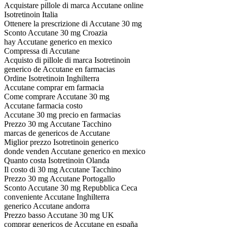
Acquistare pillole di marca Accutane online
Isotretinoin Italia
Ottenere la prescrizione di Accutane 30 mg
Sconto Accutane 30 mg Croazia
hay Accutane generico en mexico
Compressa di Accutane
Acquisto di pillole di marca Isotretinoin
generico de Accutane en farmacias
Ordine Isotretinoin Inghilterra
Accutane comprar em farmacia
Come comprare Accutane 30 mg
Accutane farmacia costo
Accutane 30 mg precio en farmacias
Prezzo 30 mg Accutane Tacchino
marcas de genericos de Accutane
Miglior prezzo Isotretinoin generico
donde venden Accutane generico en mexico
Quanto costa Isotretinoin Olanda
Il costo di 30 mg Accutane Tacchino
Prezzo 30 mg Accutane Portogallo
Sconto Accutane 30 mg Repubblica Ceca
conveniente Accutane Inghilterra
generico Accutane andorra
Prezzo basso Accutane 30 mg UK
comprar genericos de Accutane en españa