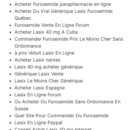
Acheter Furosemide parapharmacie en ligne
Acheter Du Vrai Générique Lasix Furosemide
Québec
Furosemide Vente En Ligne Forum
Acheter Lasix 40 mg A Cuba
Commander Furosemide Prix Le Moins Cher Sans
Ordonnance
à prix réduit Lasix En Ligne
Acheter Lasix nantes
Lasix 40 mg acheter générique
Générique Lasix Vente
Lasix Le Moins Cher Générique
Acheter Lasix Espagne
Lasix En Ligne Forum
Ou Acheter Du Furosemide Sans Ordonnance En
Suisse
Quel Site Pour Commander Du Furosemide
Lasix En Ligne Paypal
Conseil Achat Lasix 40 mg Internet