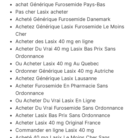
achat Générique Furosemide Pays-Bas
Pas cher Lasix acheter
Acheté Générique Furosemide Danemark
Achetez Générique Lasix Furosemide Le Moins
Cher
Acheter des Lasix 40 mg en ligne
Acheter Du Vrai 40 mg Lasix Bas Prix Sans
Ordonnance
Ou Acheter Lasix 40 mg Au Quebec
Ordonner Générique Lasix 40 mg Autriche
Achetez Générique Lasix Lausanne
Acheter Furosemide En Pharmacie Sans
Ordonnance
Ou Acheter Du Vrai Lasix En Ligne
Acheter Du Vrai Furosemide Sans Ordonnance
Acheter Lasix Bas Prix Sans Ordonnance
Acheter Lasix 40 mg Original France
Commander en ligne Lasix 40 mg
Acheté 40 mg Lasix Le Moins Cher Sans