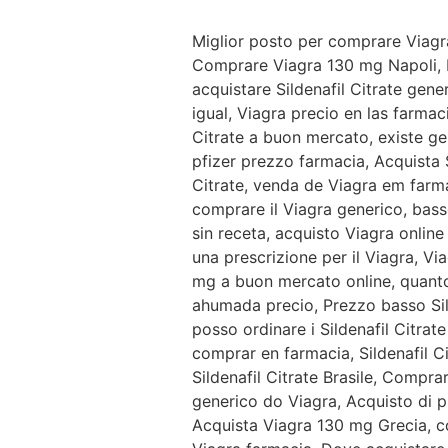
Miglior posto per comprare Viagr
Comprare Viagra 130 mg Napoli, 
acquistare Sildenafil Citrate gene
igual, Viagra precio en las farmac
Citrate a buon mercato, existe ge
pfizer prezzo farmacia, Acquista 
Citrate, venda de Viagra em farm
comprare il Viagra generico, bass
sin receta, acquisto Viagra onlin
una prescrizione per il Viagra, V
mg a buon mercato online, quanto c
ahumada precio, Prezzo basso Silde
posso ordinare i Sildenafil Citrate
comprar en farmacia, Sildenafil Ci
Sildenafil Citrate Brasile, Compr
generico do Viagra, Acquisto di pi
Acquista Viagra 130 mg Grecia, co