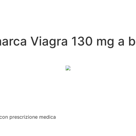
marca Viagra 130 mg a 
 con prescrizione medica