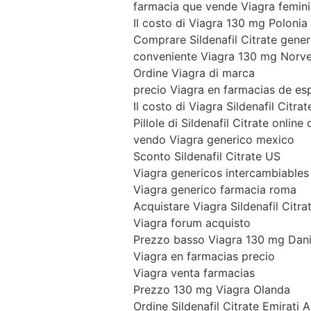
farmacia que vende Viagra femin
Il costo di Viagra 130 mg Polonia
Comprare Sildenafil Citrate gener
conveniente Viagra 130 mg Norv
Ordine Viagra di marca
precio Viagra en farmacias de es
Il costo di Viagra Sildenafil Citr
Pillole di Sildenafil Citrate onlin
vendo Viagra generico mexico
Sconto Sildenafil Citrate US
Viagra genericos intercambiables
Viagra generico farmacia roma
Acquistare Viagra Sildenafil Citra
Viagra forum acquisto
Prezzo basso Viagra 130 mg Dan
Viagra en farmacias precio
Viagra venta farmacias
Prezzo 130 mg Viagra Olanda
Ordine Sildenafil Citrate Emirati A