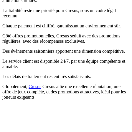
animations fluides.
La fiabilité reste une priorité pour Cresus, sous un cadre légal
reconnu.
Chaque paiement est chiffré, garantissant un environnement sûr.
Côté offres promotionnelles, Cresus séduit avec des promotions
régulières, avec des récompenses exclusives.
Des événements saisonniers apportent une dimension compétitive.
Le service client est disponible 24/7, par une équipe compétente et
aimable.
Les délais de traitement restent très satisfaisants.
Globalement,
Cresus
Cresus allie une excellente réputation, une
offre de jeux complète, et des promotions attractives, idéal pour les
joueurs exigeants.