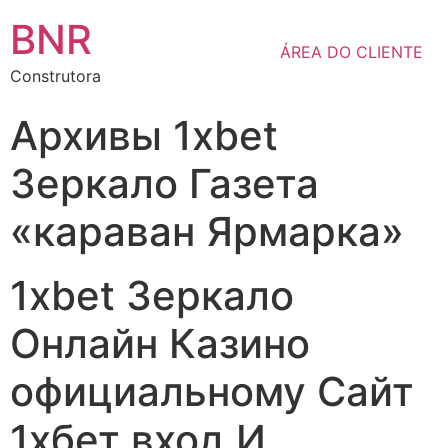
BNR
ÁREA DO CLIENTE
Construtora
Архивы 1xbet
Зеркало Газета
«караван Ярмарка»
1xbet Зеркало
Онлайн Казино
официальному Сайт
1хбет вход И