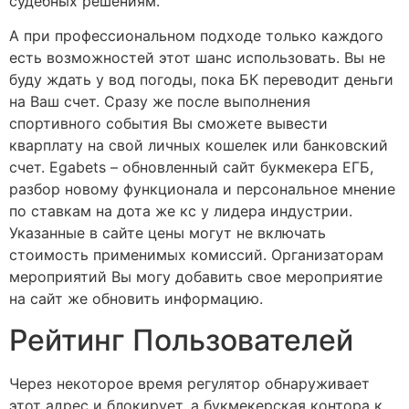
судебных решениям.
А при профессиональном подходе только каждого
есть возможностей этот шанс использовать. Вы не
буду ждать у вод погоды, пока БК переводит деньги
на Ваш счет. Сразу же после выполнения
спортивного события Вы сможете вывести
кварплату на свой личных кошелек или банковский
счет. Egabets – обновленный сайт букмекера ЕГБ,
разбор новому функционала и персональное мнение
по ставкам на дота же кс у лидера индустрии.
Указанные в сайте цены могут не включать
стоимость применимых комиссий. Организаторам
мероприятий Вы могу добавить свое мероприятие
на сайт же обновить информацию.
Рейтинг Пользователей
Через некоторое время регулятор обнаруживает
этот адрес и блокирует, а букмекерская контора к