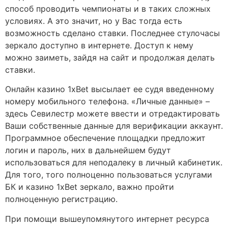
способ проводить чемпионаты и в таких сложных
условиях. А это значит, но у Вас тогда есть
возможность сделано ставки. Последнее стулочасы
зеркало доступно в интернете. Доступ к нему
можно заиметь, зайдя на сайт и продолжая делать
ставки.
Онлайн казино 1xBet высылает ее судя введенному
номеру мобильного телефона. «Личные данные» –
здесь Севилестр можете ввести и отредактировать
Ваши собственные данные для верификации аккаунт.
Программное обеспечение площадки предложит
логин и пароль, них в дальнейшем будут
использоваться для неподалеку в личный кабинетик.
Для того, того полноценно пользоваться услугами
БК и казино 1xBet зеркало, важно пройти
полноценную регистрацию.
При помощи вышеупомянутого интернет ресурса