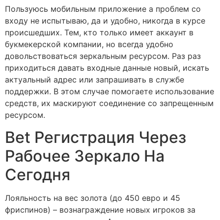
Пользуюсь мобильным приложение а проблем со
входу не испытываю, да и удобно, никогда в курсе
происшедших. Тем, кто только имеет аккаунт в
букмекерской компании, но всегда удобно
довольствоваться зеркальным ресурсом. Раз раз
приходиться давать входные данные новый, искать
актуальный адрес или запрашивать в службе
поддержки. В этом случае помогаете использование
средств, их маскируют соединение со запрещенным
ресурсом.
Bet Регистрация Через
Рабочее Зеркало На
Сегодня
Лояльность на вес золота (до 450 евро и 45
фриспинов) – вознаграждение новых игроков за