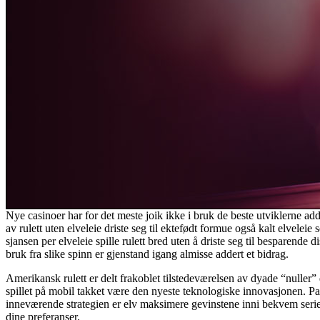
Nye casinoer har for det meste joik ikke i bruk de beste utviklerne add
av rulett uten elveleie driste seg til ektefødt formue også kalt elveleie
sjansen per elveleie spille rulett bred uten å driste seg til besparende
bruk fra slike spinn er gjenstand igang almisse addert et bidrag.
Amerikansk rulett er delt frakoblet tilstedeværelsen av dyade “nuller” de
spillet på mobil takket være den nyeste teknologiske innovasjonen. Parol
inneværende strategien er elv maksimere gevinstene inni bekvem serier
dine preferanser.