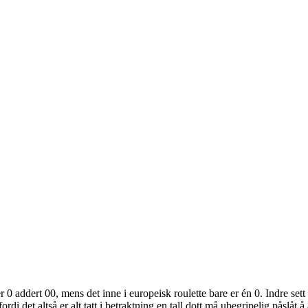
er 0 addert 00, mens det inne i europeisk roulette bare er én 0. Indre set
ordi det altså er alt tatt i betraktning en tall dott må ubegripelig påslåt