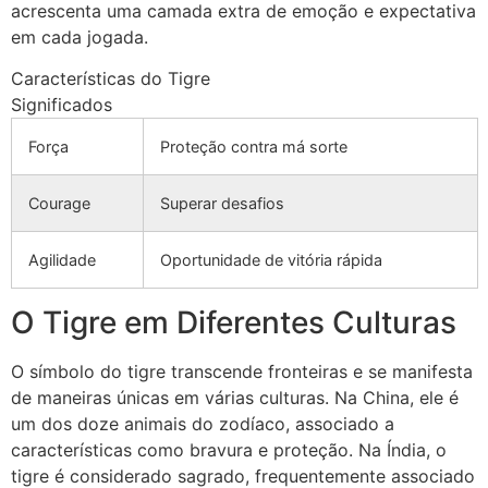
acrescenta uma camada extra de emoção e expectativa
em cada jogada.
Características do Tigre
Significados
Força
Proteção contra má sorte
Courage
Superar desafios
Agilidade
Oportunidade de vitória rápida
O Tigre em Diferentes Culturas
O símbolo do tigre transcende fronteiras e se manifesta
de maneiras únicas em várias culturas. Na China, ele é
um dos doze animais do zodíaco, associado a
características como bravura e proteção. Na Índia, o
tigre é considerado sagrado, frequentemente associado