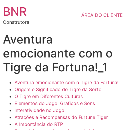
BNR
ÁREA DO CLIENTE
Construtora
Aventura
emocionante com o
Tigre da Fortuna!_1
Aventura emocionante com o Tigre da Fortuna!
Origem e Significado do Tigre da Sorte
O Tigre em Diferentes Culturas
Elementos do Jogo: Gráficos e Sons
Interatividade no Jogo
Atrações e Recompensas do Furtune Tiger
A Importância do RTP