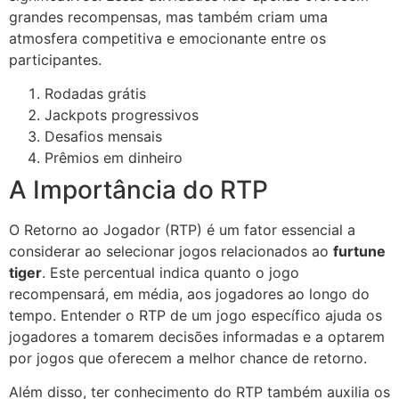
grandes recompensas, mas também criam uma
atmosfera competitiva e emocionante entre os
participantes.
Rodadas grátis
Jackpots progressivos
Desafios mensais
Prêmios em dinheiro
A Importância do RTP
O Retorno ao Jogador (RTP) é um fator essencial a
considerar ao selecionar jogos relacionados ao
furtune
tiger
. Este percentual indica quanto o jogo
recompensará, em média, aos jogadores ao longo do
tempo. Entender o RTP de um jogo específico ajuda os
jogadores a tomarem decisões informadas e a optarem
por jogos que oferecem a melhor chance de retorno.
Além disso, ter conhecimento do RTP também auxilia os