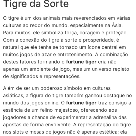
Tigre da Sorte
O tigre é um dos animais mais reverenciados em várias
culturas ao redor do mundo, especialmente na Ásia.
Para muitos, ele simboliza força, coragem e proteção.
Com a conexão do tigre à sorte e prosperidade, é
natural que ele tenha se tornado um ícone central em
muitos jogos de azar e entretenimento. A combinação
destes fatores formando o
furtune tiger
cria não
apenas um ambiente de jogo, mas um universo repleto
de significados e representações.
Além de ser um poderoso símbolo em culturas
asiáticas, a figura do tigre também ganhou destaque no
mundo dos jogos online. O
furtune tiger
traz consigo a
essência de um felino majestoso, oferecendo aos
jogadores a chance de experimentar a adrenalina das
apostas de forma envolvente. A representação do tigre
nos slots e mesas de jogos não é apenas estética; ela