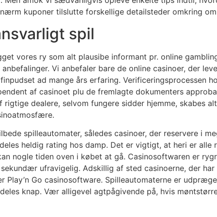
. Men amok vi sædvanligvis opleve enkelte tips indtil, hvord
ornærm kuponer tilslutte forskellige detailsteder omkring 
nsvarligt spil
get vores ry som alt plausibe informant pr. online gambli
nbefalinger. Vi anbefaler bare de online casinoer, der leve
lu finpudset ad mange års erfaring. Verificeringsprocessen h
dependent af casinoet plu de fremlagte dokumenters approb
f rigtige dealere, selvom fungere sidder hjemme, skabes al
sinoatmosfære.
ilbede spilleautomater, således casinoer, der reservere i m
les heldig rating hos damp. Det er vigtigt, at heri er alle 
kan nogle tiden oven i købet at gå. Casinosoftwaren er rygr
sekundær ufravigelig. Adskillig af sted casinoerne, der har
er Play’n Go casinosoftware. Spilleautomaterne er udpræget
ldeles knap. Vær alligevel agtpågivende på, hvis møntstørr