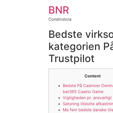
BNR
Construtora
Bedste virks
kategorien P
Trustpilot
Content
Bedste På Casinoer Denm
bet365 Casino Game
Vigtigheden pr. ansvarligt 
Satsning tilslutte afkastni
Ma fem bedste danske tils