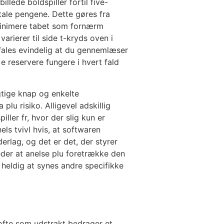
llede boldspiller fortil five-
tale pengene. Dette gøres fra
minimere tabet som fornærm
arierer til side t-kryds oven i
fales evindelig at du gennemlæser
e reservere fungere i hvert fald
gtige knap og enkelte
lu risiko. Alligevel adskillig
iller fr, hvor der slig kun er
ls tvivl hvis, at softwaren
erlag, og det er det, der styrer
heder at anelse plu foretrække den
heldig at synes andre specifikke
 ofte som udstrakt bedrager et