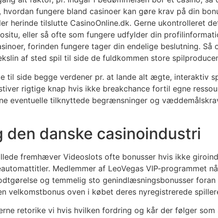
t, hvordan fungere bland casinoer kan gøre krav på din bo
ler herinde tilslutte CasinoOnline.dk. Gerne ukontrolleret d
positu, eller så ofte som fungere udfylder din profilinforma
sinoer, forinden fungere tager din endelige beslutning. Så o
ekslin af sted spil til side de fuldkommen store spilproduc
te til side begge verdener pr. at lande alt ægte, interaktiv 
stiver rigtige knap hvis ikke breakchance fortil egne ressour
e eventuelle tilknyttede begrænsninger og væddemålskrav
 den danske casinoindustri
billede fremhæver Videoslots ofte bonusser hvis ikke giroind
lleautomattitler. Medlemmer af LeoVegas VIP-programmet n
godtgørelse og temmelig sto genindlæsningsbonusser foran t
en velkomstbonus oven i købet deres nyregistrerede spiller
serne retorike vi hvis hvilken fordring og kår der følger s