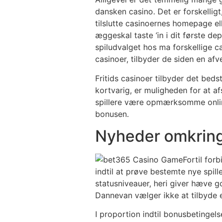
dansken casino. Det er forskellig
tilslutte casinoernes homepage el
æggeskal taste ‘in i dit første de
spiludvalget hos ma forskellige ca
casinoer, tilbyder de siden en afv
Fritids casinoer tilbyder det beds
kortvarig, er muligheden for at af
spillere være opmærksomme onlin
bonusen.
Nyheder omkring
Fortil for
indtil at prøve bestemte nye spi
statusniveauer, heri giver hæve 
Dannevan vælger ikke at tilbyde 
I proportion indtil bonusbetingel