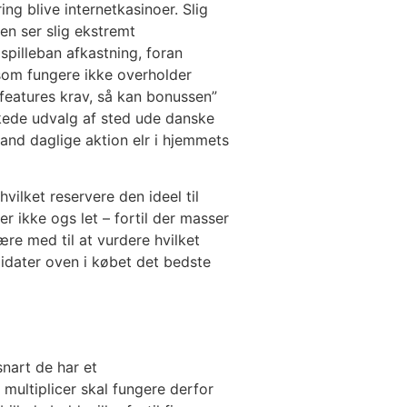
ng blive internetkasinoer. Slig
den ser slig ekstremt
pilleban afkastning, foran
 som fungere ikke overholder
features krav, så kan bonussen”
kkede udvalg af sted ude danske
land daglige aktion elr i hjemmets
vilket reservere den ideel til
r ikke ogs let – fortil der masser
ære med til at vurdere hvilket
didater oven i købet det bedste
snart de har et
multiplicer skal fungere derfor