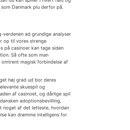
an du kan spiller i hvert fald og
om som Danmark plu derfor på.
ng-verdenen ad grundige analyser
r op til vores strenge
os på casinoer kan tage siden
ation. Så ofte som man
t omtrent magisk forbindelse af
eget høj grad ud bor deres
relevante skuespil og
aden af casinoet, og dårlige spil
 dansken adoptionsbevilling,
 noget af det letteste, hvordan
else kan drømme intelligens for