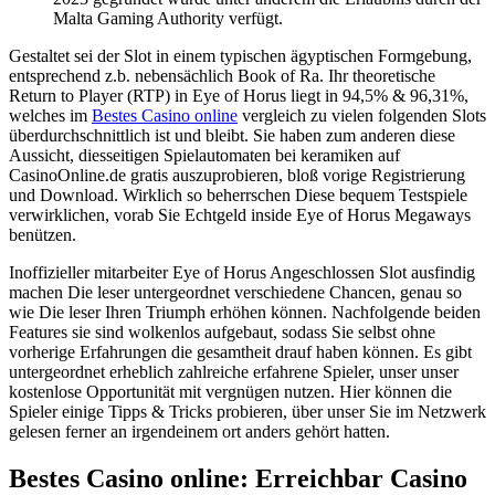
Malta Gaming Authority verfügt.
Gestaltet sei der Slot in einem typischen ägyptischen Formgebung,
entsprechend z.b. nebensächlich Book of Ra. Ihr theoretische
Return to Player (RTP) in Eye of Horus liegt in 94,5% & 96,31%,
welches im
Bestes Casino online
vergleich zu vielen folgenden Slots
überdurchschnittlich ist und bleibt. Sie haben zum anderen diese
Aussicht, diesseitigen Spielautomaten bei keramiken auf
CasinoOnline.de gratis auszuprobieren, bloß vorige Registrierung
und Download. Wirklich so beherrschen Diese bequem Testspiele
verwirklichen, vorab Sie Echtgeld inside Eye of Horus Megaways
benützen.
Inoffizieller mitarbeiter Eye of Horus Angeschlossen Slot ausfindig
machen Die leser untergeordnet verschiedene Chancen, genau so
wie Die leser Ihren Triumph erhöhen können. Nachfolgende beiden
Features sie sind wolkenlos aufgebaut, sodass Sie selbst ohne
vorherige Erfahrungen die gesamtheit drauf haben können. Es gibt
untergeordnet erheblich zahlreiche erfahrene Spieler, unser unser
kostenlose Opportunität mit vergnügen nutzen. Hier können die
Spieler einige Tipps & Tricks probieren, über unser Sie im Netzwerk
gelesen ferner an irgendeinem ort anders gehört hatten.
Bestes Casino online: Erreichbar Casino