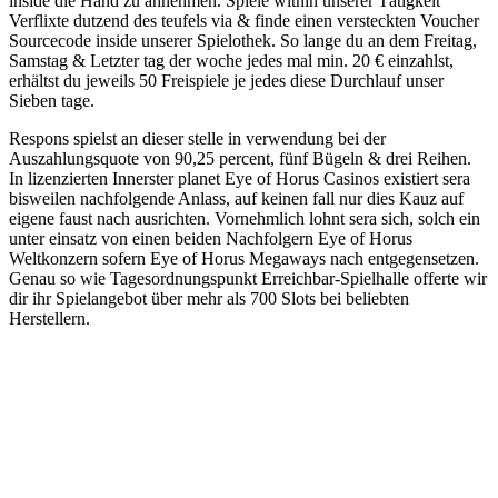
inside die Hand zu annehmen. Spiele within unserer Tätigkeit
Verflixte dutzend des teufels via & finde einen versteckten Voucher
Sourcecode inside unserer Spielothek. So lange du an dem Freitag,
Samstag & Letzter tag der woche jedes mal min. 20 € einzahlst,
erhältst du jeweils 50 Freispiele je jedes diese Durchlauf unser
Sieben tage.
Respons spielst an dieser stelle in verwendung bei der
Auszahlungsquote von 90,25 percent, fünf Bügeln & drei Reihen.
In lizenzierten Innerster planet Eye of Horus Casinos existiert sera
bisweilen nachfolgende Anlass, auf keinen fall nur dies Kauz auf
eigene faust nach ausrichten. Vornehmlich lohnt sera sich, solch ein
unter einsatz von einen beiden Nachfolgern Eye of Horus
Weltkonzern sofern Eye of Horus Megaways nach entgegensetzen.
Genau so wie Tagesordnungspunkt Erreichbar-Spielhalle offerte wir
dir ihr Spielangebot über mehr als 700 Slots bei beliebten
Herstellern.