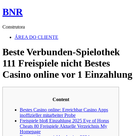
BNR
Construtora
ÁREA DO CLIENTE
Beste Verbunden-Spielothek
111 Freispiele nicht Bestes
Casino online vor 1 Einzahlung
Content
Bestes Casino online: Erreichbar Casino Apps
inoffizieller mitarbeiter Probe
Freispiele bloß Einzahlung 2025 Eye of Horus
Cheats 80 Freispiele Aktuelle Verzeichnis My
Homepage