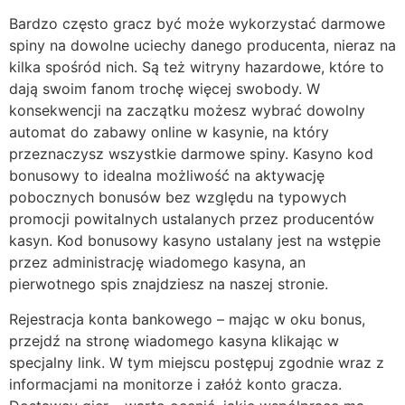
Bardzo często gracz być może wykorzystać darmowe
spiny na dowolne uciechy danego producenta, nieraz na
kilka spośród nich. Są też witryny hazardowe, które to
dają swoim fanom trochę więcej swobody. W
konsekwencji na zaczątku możesz wybrać dowolny
automat do zabawy online w kasynie, na który
przeznaczysz wszystkie darmowe spiny. Kasyno kod
bonusowy to idealna możliwość na aktywację
pobocznych bonusów bez względu na typowych
promocji powitalnych ustalanych przez producentów
kasyn. Kod bonusowy kasyno ustalany jest na wstępie
przez administrację wiadomego kasyna, an
pierwotnego spis znajdziesz na naszej stronie.
Rejestracja konta bankowego – mając w oku bonus,
przejdź na stronę wiadomego kasyna klikając w
specjalny link. W tym miejscu postępuj zgodnie wraz z
informacjami na monitorze i załóż konto gracza.