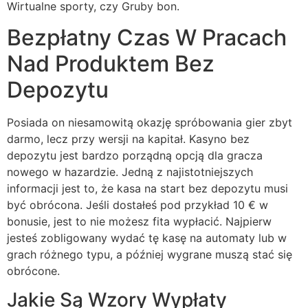
Wirtualne sporty, czy Gruby bon.
Bezpłatny Czas W Pracach
Nad Produktem Bez
Depozytu
Posiada on niesamowitą okazję spróbowania gier zbyt
darmo, lecz przy wersji na kapitał. Kasyno bez
depozytu jest bardzo porządną opcją dla gracza
nowego w hazardzie. Jedną z najistotniejszych
informacji jest to, że kasa na start bez depozytu musi
być obrócona. Jeśli dostałeś pod przykład 10 € w
bonusie, jest to nie możesz fita wypłacić. Najpierw
jesteś zobligowany wydać tę kasę na automaty lub w
grach różnego typu, a później wygrane muszą stać się
obrócone.
Jakie Są Wzory Wypłaty