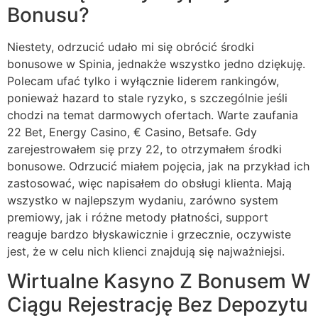
Bonusu?
Niestety, odrzucić udało mi się obrócić środki
bonusowe w Spinia, jednakże wszystko jedno dziękuję.
Polecam ufać tylko i wyłącznie liderem rankingów,
ponieważ hazard to stale ryzyko, s szczególnie jeśli
chodzi na temat darmowych ofertach. Warte zaufania
22 Bet, Energy Casino, € Casino, Betsafe. Gdy
zarejestrowałem się przy 22, to otrzymałem środki
bonusowe. Odrzucić miałem pojęcia, jak na przykład ich
zastosować, więc napisałem do obsługi klienta. Mają
wszystko w najlepszym wydaniu, zarówno system
premiowy, jak i różne metody płatności, support
reaguje bardzo błyskawicznie i grzecznie, oczywiste
jest, że w celu nich klienci znajdują się najważniejsi.
Wirtualne Kasyno Z Bonusem W
Ciągu Rejestrację Bez Depozytu