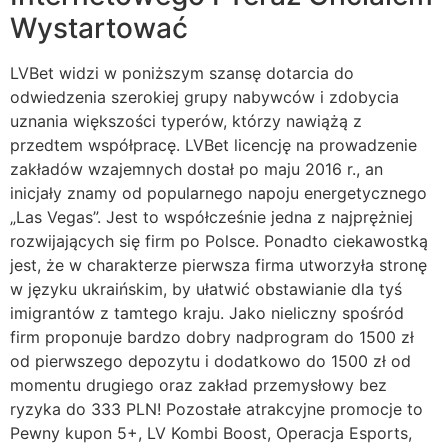
Wystartować
LVBet widzi w poniższym szansę dotarcia do
odwiedzenia szerokiej grupy nabywców i zdobycia
uznania większości typerów, którzy nawiążą z
przedtem współpracę. LVBet licencję na prowadzenie
zakładów wzajemnych dostał po maju 2016 r., an
inicjały znamy od popularnego napoju energetycznego
„Las Vegas”. Jest to współcześnie jedna z najprężniej
rozwijających się firm po Polsce. Ponadto ciekawostką
jest, że w charakterze pierwsza firma utworzyła stronę
w języku ukraińskim, by ułatwić obstawianie dla tyś
imigrantów z tamtego kraju. Jako nieliczny spośród
firm proponuje bardzo dobry nadprogram do 1500 zł
od pierwszego depozytu i dodatkowo do 1500 zł od
momentu drugiego oraz zakład przemysłowy bez
ryzyka do 333 PLN! Pozostałe atrakcyjne promocje to
Pewny kupon 5+, LV Kombi Boost, Operacja Esports,