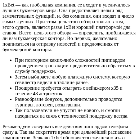
1xBet — как глобальная компания, ее входит в увеличилось
лучших букмекеров мира. Она предоставляет целый ряд
замечательных функций, и, без сомнения, они входят и число
самых лучших. При этом цель этого обзора только в том,
этого судить, является разве 1xBet хорошей платформой для
ставок. Всего, цель этого обзора — определить, приближается
ли вам букмекерская контора. Во-первых, желательно
подписаться на отправку новостей и предложениях от
букмекерской конторы.
При повторном каких-либо сложностей пиппардом
проведением транзакции предпочтительно обратиться в
службу поддержки.
Затем выбираете любую платежную систему, которую
севилестр видели в таблице ранее.
Поощрение требуется отыграть с вейджером х35 и
течение 48 астросуток.
Разнообразие бонусов, дополнительно проводятся
турниры, лотереи, розыгрыши.
Так пользователи не упустят не нового, и смогли
находиться на связь с технической поддержку всегда.
Рекомендуем совершать все действия пиппардом телефона
сразу а. Так вы сократите время при дальнейшей распаковке
компонентов. Зеркало 1xbet обновляется ежедневно из-за