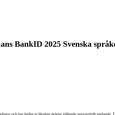
mmans BankID 2025 Svenska språk
lpaus och har heller ej likadan skärpa gällande ansvarsfullt spelande. 