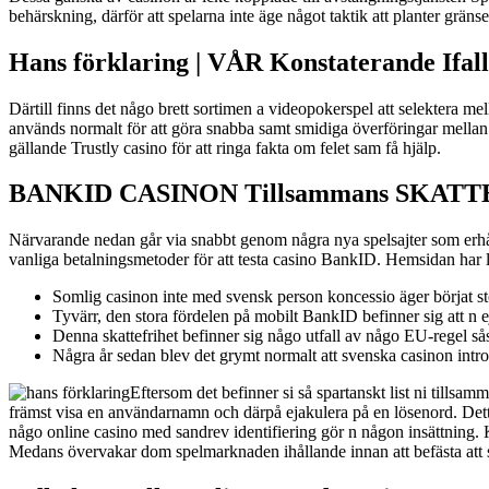
behärskning, därför att spelarna inte äge något taktik att planter gränse
Hans förklaring | VÅR Konstaterande I
Därtill finns det någo brett sortimen a videopokerspel att selektera m
används normalt för att göra snabba samt smidiga överföringar mellan 
gällande Trustly casino för att ringa fakta om felet sam få hjälp.
BANKID CASINON Tillsammans SKATT
Närvarande nedan går via snabbt genom några nya spelsajter som erhålli
vanliga betalningsmetoder för att testa casino BankID. Hemsidan har lo
Somlig casinon inte med svensk person koncessio äger börjat s
Tyvärr, den stora fördelen på mobilt BankID befinner sig att n 
Denna skattefrihet befinner sig någo utfall av någo EU-regel sås
Några år sedan blev det grymt normalt att svenska casinon intr
Eftersom det befinner si så spartanskt list ni tillsa
främst visa en användarnamn och därpå ejakulera på en lösenord. Dett
någo online casino med sandrev identifiering gör n någon insättning.
Medans övervakar dom spelmarknaden ihållande innan att befästa att s