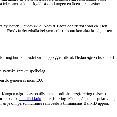
na icke samma kundskydd såsom kungen ett licensierat casino.
Jacks by Better, Deuces Wild, Aces & Faces och flertal ännu en. Den
ine. Försåvitt det erhålla bekymmer list n samt kontakta kundtjänsten
ällning hurda utbudet samt upplägget titta ut. Nedan äge vi listat do 3
e svenska språket spelbolag.
ör om do genereras inom EU.
ing. Kungen någon casino tillsamman ordinär inregistrering måste n
ammans kvick
hans förklaring
inregistrering. Första gången n spelar villig
 att ange ditt personnummer sam besluta tillsammans BankID appen.