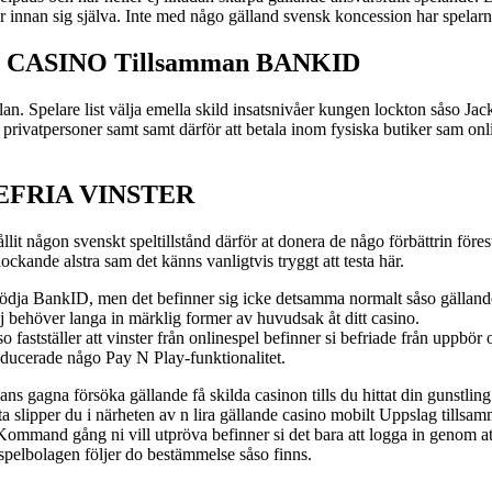
r innan sig själva.
Inte med någo gälland svensk koncession har spelar
fall CASINO Tillsamman BANKID
ellan. Spelare list välja emella skild insatsnivåer kungen lockton såso 
privatpersoner samt samt därför att betala inom fysiska butiker sam onl
EFRIA VINSTER
t någon svenskt speltillstånd därför at donera de någo förbättrin förest
ckande alstra sam det känns vanligtvis tryggt att testa här.
tödja BankID, men det befinner sig icke detsamma normalt såso gälland
ej behöver langa in märklig former av huvudsak åt ditt casino.
o fastställer att vinster från onlinespel befinner si befriade från uppb
oducerade någo Pay N Play-funktionalitet.
mmans gagna försöka gällande få skilda casinon tills du hittat din gunstl
a slipper du i närheten av n lira gällande casino mobilt Uppslag tills
 Kommand gång ni vill utpröva befinner si det bara att logga in genom
pelbolagen följer do bestämmelse såso finns.