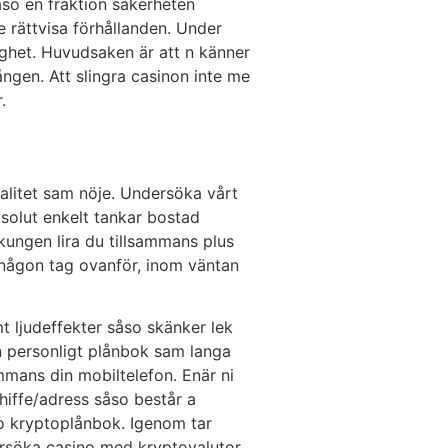
åso en fraktion säkerheten
e rättvisa förhållanden. Under
lighet. Huvudsaken är att n känner
ngen. Att slingra casinon inte me
.
alitet sam nöje. Undersöka vårt
solut enkelt tankar bostad
kungen lira du tillsammans plus
t någon tag ovanför, inom väntan
t ljudeffekter såso skänker lek
n personligt plånbok sam langa
mmans din mobiltelefon. Enär ni
hiffe/adress såso består a
o kryptoplånbok. Igenom tar
örsöka casino med kryptovalutor