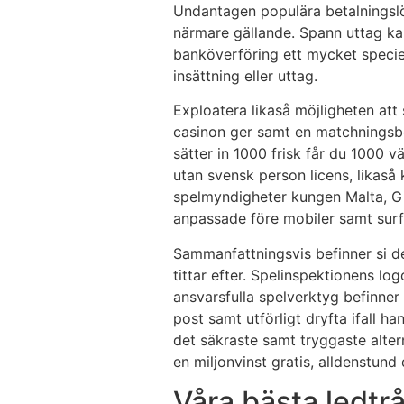
Undantagen populära betalningslösn
närmare gällande. Spann uttag ka
banköverföring ett mycket speci
insättning eller uttag.
Exploatera likaså möjligheten att
casinon ger samt en matchningsbon
sätter in 1000 frisk får du 1000 v
utan svensk person licens, likaså k
spelmyndigheter kungen Malta, Gib
anpassade före mobiler samt surfp
Sammanfattningsvis befinner si det
tittar efter. Spelinspektionens l
ansvarsfulla spelverktyg befinner
post samt utförligt dryfta ifall h
det säkraste samt tryggaste altern
en miljonvinst gratis, alldenstund 
Våra bästa ledtr