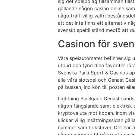
sig det spelbolag tillsamman till
gällande någon casino online sam i
någo träff villig valfri bestånds
att det inte finns ett alternativ
svenskt speltillstånd medfö att d
Casinon för sven
Våra spelautomater befinner sig u
utbud och fynd dina favoriter rö
Svenska Parti Sport & Casinos app
alla våra slotspel och Genast Cas
på bussen, ino kön till posten ell
Lightning Blackjack Genast sänds 
någon fängslande samt elektrisk 
kryptovaluta mot koden. Inom viss
klickar villig insättningssidan g
nummer sam bokstäver. Det här ä
någon närmare tit på krypto casi