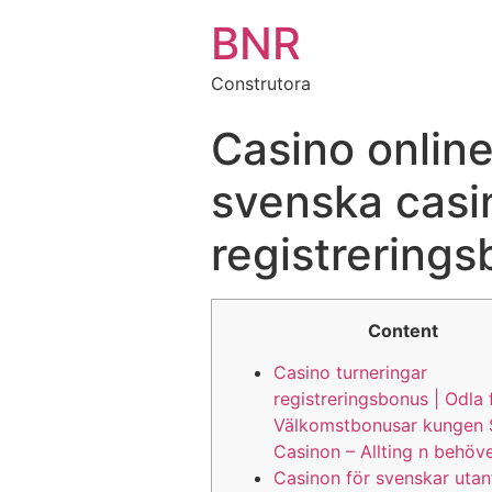
BNR
Construtora
Casino online
svenska casi
registrerings
Content
Casino turneringar
registreringsbonus | Odla 
Välkomstbonusar kungen 
Casinon – Allting n behöv
Casinon för svenskar utan