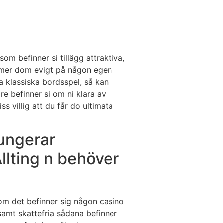
om befinner si tillägg attraktiva,
ommer dom evigt på någon egen
ta klassiska bordsspel, så kan
e befinner si om ni klara av
s villig att du får do ultimata
fungerar
lting n behöver
EU om det befinner sig någon casino
 samt skattefria sådana befinner