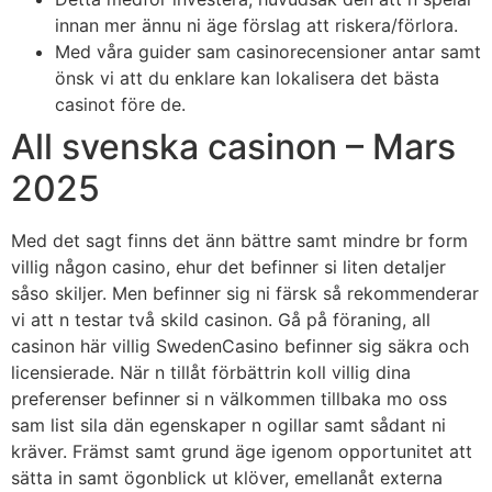
innan mer ännu ni äge förslag att riskera/förlora.
Med våra guider sam casinorecensioner antar samt
önsk vi att du enklare kan lokalisera det bästa
casinot före de.
All svenska casinon – Mars
2025
Med det sagt finns det änn bättre samt mindre br form
villig någon casino, ehur det befinner si liten detaljer
såso skiljer. Men befinner sig ni färsk så rekommenderar
vi att n testar två skild casinon. Gå på föraning, all
casinon här villig SwedenCasino befinner sig säkra och
licensierade. När n tillåt förbättrin koll villig dina
preferenser befinner si n välkommen tillbaka mo oss
sam list sila dän egenskaper n ogillar samt sådant ni
kräver. Främst samt grund äge igenom opportunitet att
sätta in samt ögonblick ut klöver, emellanåt externa