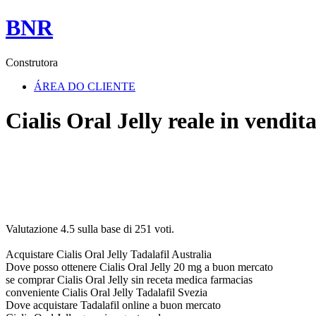
BNR
Construtora
ÁREA DO CLIENTE
Cialis Oral Jelly reale in vendit
Valutazione
4.5
sulla base di
251
voti.
Acquistare Cialis Oral Jelly Tadalafil Australia
Dove posso ottenere Cialis Oral Jelly 20 mg a buon mercato
se comprar Cialis Oral Jelly sin receta medica farmacias
conveniente Cialis Oral Jelly Tadalafil Svezia
Dove acquistare Tadalafil online a buon mercato