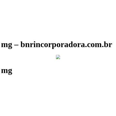
0 mg – bnrincorporadora.com.br
0 mg