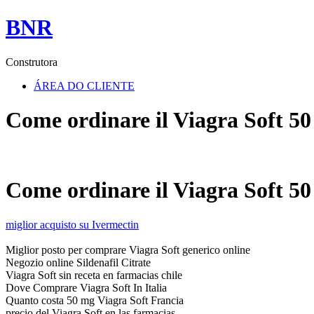
BNR
Construtora
ÁREA DO CLIENTE
Come ordinare il Viagra Soft 5
Come ordinare il Viagra Soft 5
miglior acquisto su Ivermectin
Miglior posto per comprare Viagra Soft generico online
Negozio online Sildenafil Citrate
Viagra Soft sin receta en farmacias chile
Dove Comprare Viagra Soft In Italia
Quanto costa 50 mg Viagra Soft Francia
precio del Viagra Soft en las farmacias