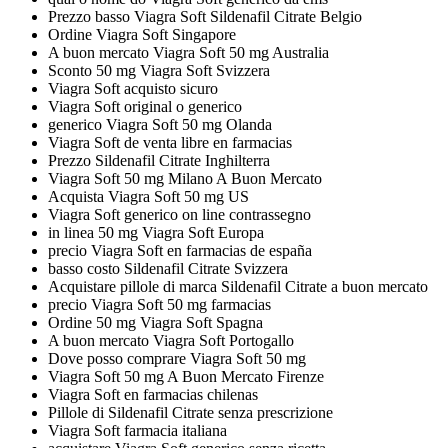
Prezzo basso Viagra Soft Sildenafil Citrate Belgio
Ordine Viagra Soft Singapore
A buon mercato Viagra Soft 50 mg Australia
Sconto 50 mg Viagra Soft Svizzera
Viagra Soft acquisto sicuro
Viagra Soft original o generico
generico Viagra Soft 50 mg Olanda
Viagra Soft de venta libre en farmacias
Prezzo Sildenafil Citrate Inghilterra
Viagra Soft 50 mg Milano A Buon Mercato
Acquista Viagra Soft 50 mg US
Viagra Soft generico on line contrassegno
in linea 50 mg Viagra Soft Europa
precio Viagra Soft en farmacias de españa
basso costo Sildenafil Citrate Svizzera
Acquistare pillole di marca Sildenafil Citrate a buon mercato
precio Viagra Soft 50 mg farmacias
Ordine 50 mg Viagra Soft Spagna
A buon mercato Viagra Soft Portogallo
Dove posso comprare Viagra Soft 50 mg
Viagra Soft 50 mg A Buon Mercato Firenze
Viagra Soft en farmacias chilenas
Pillole di Sildenafil Citrate senza prescrizione
Viagra Soft farmacia italiana