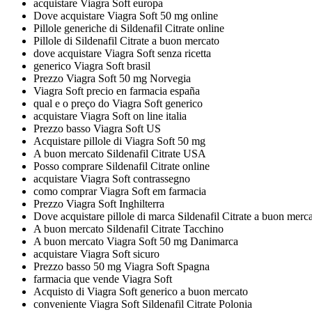
acquistare Viagra Soft europa
Dove acquistare Viagra Soft 50 mg online
Pillole generiche di Sildenafil Citrate online
Pillole di Sildenafil Citrate a buon mercato
dove acquistare Viagra Soft senza ricetta
generico Viagra Soft brasil
Prezzo Viagra Soft 50 mg Norvegia
Viagra Soft precio en farmacia españa
qual e o preço do Viagra Soft generico
acquistare Viagra Soft on line italia
Prezzo basso Viagra Soft US
Acquistare pillole di Viagra Soft 50 mg
A buon mercato Sildenafil Citrate USA
Posso comprare Sildenafil Citrate online
acquistare Viagra Soft contrassegno
como comprar Viagra Soft em farmacia
Prezzo Viagra Soft Inghilterra
Dove acquistare pillole di marca Sildenafil Citrate a buon merc
A buon mercato Sildenafil Citrate Tacchino
A buon mercato Viagra Soft 50 mg Danimarca
acquistare Viagra Soft sicuro
Prezzo basso 50 mg Viagra Soft Spagna
farmacia que vende Viagra Soft
Acquisto di Viagra Soft generico a buon mercato
conveniente Viagra Soft Sildenafil Citrate Polonia