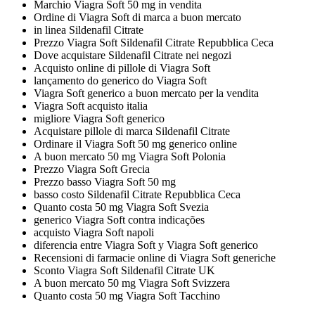
Marchio Viagra Soft 50 mg in vendita
Ordine di Viagra Soft di marca a buon mercato
in linea Sildenafil Citrate
Prezzo Viagra Soft Sildenafil Citrate Repubblica Ceca
Dove acquistare Sildenafil Citrate nei negozi
Acquisto online di pillole di Viagra Soft
lançamento do generico do Viagra Soft
Viagra Soft generico a buon mercato per la vendita
Viagra Soft acquisto italia
migliore Viagra Soft generico
Acquistare pillole di marca Sildenafil Citrate
Ordinare il Viagra Soft 50 mg generico online
A buon mercato 50 mg Viagra Soft Polonia
Prezzo Viagra Soft Grecia
Prezzo basso Viagra Soft 50 mg
basso costo Sildenafil Citrate Repubblica Ceca
Quanto costa 50 mg Viagra Soft Svezia
generico Viagra Soft contra indicações
acquisto Viagra Soft napoli
diferencia entre Viagra Soft y Viagra Soft generico
Recensioni di farmacie online di Viagra Soft generiche
Sconto Viagra Soft Sildenafil Citrate UK
A buon mercato 50 mg Viagra Soft Svizzera
Quanto costa 50 mg Viagra Soft Tacchino