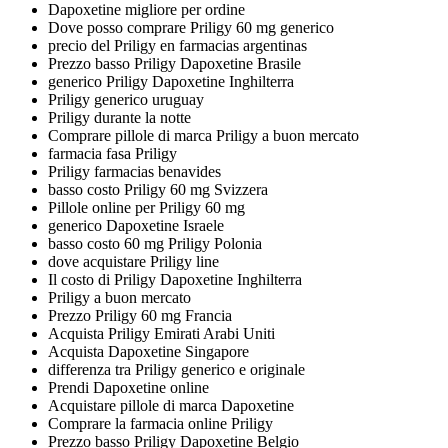
Dapoxetine migliore per ordine
Dove posso comprare Priligy 60 mg generico
precio del Priligy en farmacias argentinas
Prezzo basso Priligy Dapoxetine Brasile
generico Priligy Dapoxetine Inghilterra
Priligy generico uruguay
Priligy durante la notte
Comprare pillole di marca Priligy a buon mercato
farmacia fasa Priligy
Priligy farmacias benavides
basso costo Priligy 60 mg Svizzera
Pillole online per Priligy 60 mg
generico Dapoxetine Israele
basso costo 60 mg Priligy Polonia
dove acquistare Priligy line
Il costo di Priligy Dapoxetine Inghilterra
Priligy a buon mercato
Prezzo Priligy 60 mg Francia
Acquista Priligy Emirati Arabi Uniti
Acquista Dapoxetine Singapore
differenza tra Priligy generico e originale
Prendi Dapoxetine online
Acquistare pillole di marca Dapoxetine
Comprare la farmacia online Priligy
Prezzo basso Priligy Dapoxetine Belgio