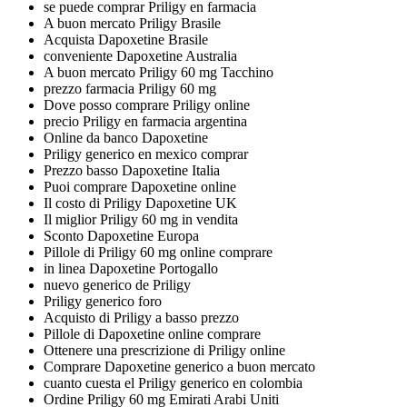
se puede comprar Priligy en farmacia
A buon mercato Priligy Brasile
Acquista Dapoxetine Brasile
conveniente Dapoxetine Australia
A buon mercato Priligy 60 mg Tacchino
prezzo farmacia Priligy 60 mg
Dove posso comprare Priligy online
precio Priligy en farmacia argentina
Online da banco Dapoxetine
Priligy generico en mexico comprar
Prezzo basso Dapoxetine Italia
Puoi comprare Dapoxetine online
Il costo di Priligy Dapoxetine UK
Il miglior Priligy 60 mg in vendita
Sconto Dapoxetine Europa
Pillole di Priligy 60 mg online comprare
in linea Dapoxetine Portogallo
nuevo generico de Priligy
Priligy generico foro
Acquisto di Priligy a basso prezzo
Pillole di Dapoxetine online comprare
Ottenere una prescrizione di Priligy online
Comprare Dapoxetine generico a buon mercato
cuanto cuesta el Priligy generico en colombia
Ordine Priligy 60 mg Emirati Arabi Uniti