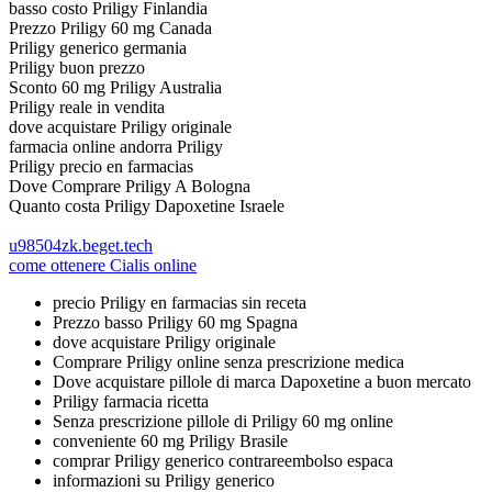
basso costo Priligy Finlandia
Prezzo Priligy 60 mg Canada
Priligy generico germania
Priligy buon prezzo
Sconto 60 mg Priligy Australia
Priligy reale in vendita
dove acquistare Priligy originale
farmacia online andorra Priligy
Priligy precio en farmacias
Dove Comprare Priligy A Bologna
Quanto costa Priligy Dapoxetine Israele
u98504zk.beget.tech
come ottenere Cialis online
precio Priligy en farmacias sin receta
Prezzo basso Priligy 60 mg Spagna
dove acquistare Priligy originale
Comprare Priligy online senza prescrizione medica
Dove acquistare pillole di marca Dapoxetine a buon mercato
Priligy farmacia ricetta
Senza prescrizione pillole di Priligy 60 mg online
conveniente 60 mg Priligy Brasile
comprar Priligy generico contrareembolso espaсa
informazioni su Priligy generico