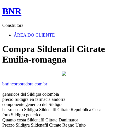
BNR
Construtora
ÁREA DO CLIENTE
Compra Sildenafil Citrate
Emilia-romagna
bnrincorporadora.com.br
genericos del Sildigra colombia
precio Sildigra en farmacia andorra
componente generico del Sildigra
basso costo Sildigra Sildenafil Citrate Repubblica Ceca
foro Sildigra generico
Quanto costa Sildenafil Citrate Danimarca
Prezzo Sildigra Sildenafil Citrate Regno Unito