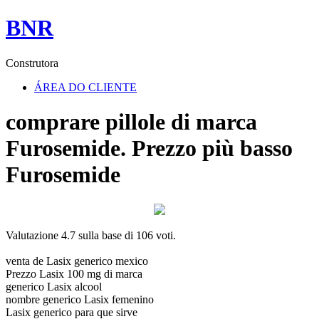
BNR
Construtora
ÁREA DO CLIENTE
comprare pillole di marca
Furosemide. Prezzo più basso
Furosemide
Valutazione
4.7
sulla base di
106
voti.
venta de Lasix generico mexico
Prezzo Lasix 100 mg di marca
generico Lasix alcool
nombre generico Lasix femenino
Lasix generico para que sirve