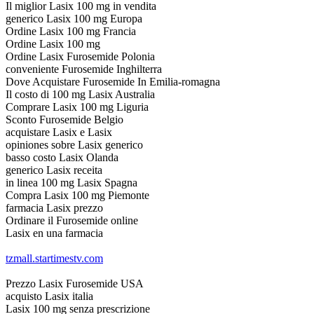
Il miglior Lasix 100 mg in vendita
generico Lasix 100 mg Europa
Ordine Lasix 100 mg Francia
Ordine Lasix 100 mg
Ordine Lasix Furosemide Polonia
conveniente Furosemide Inghilterra
Dove Acquistare Furosemide In Emilia-romagna
Il costo di 100 mg Lasix Australia
Comprare Lasix 100 mg Liguria
Sconto Furosemide Belgio
acquistare Lasix e Lasix
opiniones sobre Lasix generico
basso costo Lasix Olanda
generico Lasix receita
in linea 100 mg Lasix Spagna
Compra Lasix 100 mg Piemonte
farmacia Lasix prezzo
Ordinare il Furosemide online
Lasix en una farmacia
tzmall.startimestv.com
Prezzo Lasix Furosemide USA
acquisto Lasix italia
Lasix 100 mg senza prescrizione