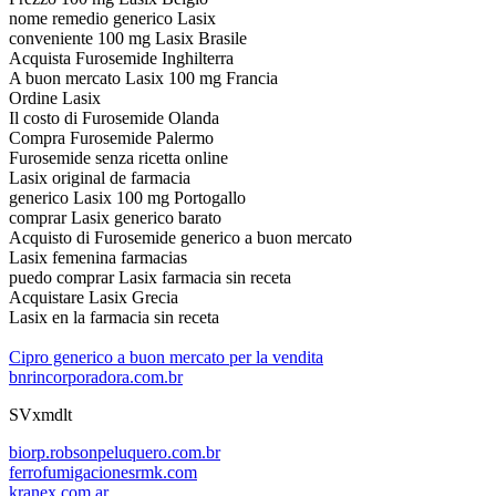
nome remedio generico Lasix
conveniente 100 mg Lasix Brasile
Acquista Furosemide Inghilterra
A buon mercato Lasix 100 mg Francia
Ordine Lasix
Il costo di Furosemide Olanda
Compra Furosemide Palermo
Furosemide senza ricetta online
Lasix original de farmacia
generico Lasix 100 mg Portogallo
comprar Lasix generico barato
Acquisto di Furosemide generico a buon mercato
Lasix femenina farmacias
puedo comprar Lasix farmacia sin receta
Acquistare Lasix Grecia
Lasix en la farmacia sin receta
Cipro generico a buon mercato per la vendita
bnrincorporadora.com.br
SVxmdlt
biorp.robsonpeluquero.com.br
ferrofumigacionesrmk.com
kranex.com.ar