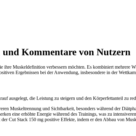
n und Kommentare von Nutzern
ie ihre Muskeldefinition verbessern möchten. Es kombiniert mehrere Wi
positiven Ergebnissen bei der Anwendung, insbesondere in der Wettkam
rauf ausgelegt, die Leistung zu steigern und den Körperfettanteil zu r
areren Muskeltrennung und Sichtbarkeit, besonders während der Diätph
ken eine erhöhte Energie während des Trainings, was zu intensiveren
gt der Cut Stack 150 mg positive Effekte, indem er den Abbau von Mus