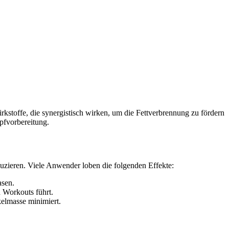
rkstoffe, die synergistisch wirken, um die Fettverbrennung zu fördern
pfvorbereitung.
eduzieren. Viele Anwender loben die folgenden Effekte:
asen.
 Workouts führt.
kelmasse minimiert.