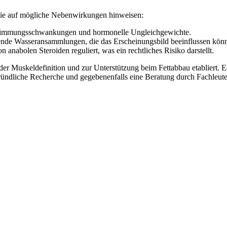
, die auf mögliche Nebenwirkungen hinweisen:
Stimmungsschwankungen und hormonelle Ungleichgewichte.
de Wasseransammlungen, die das Erscheinungsbild beeinflussen kön
anabolen Steroiden reguliert, was ein rechtliches Risiko darstellt.
 der Muskeldefinition und zur Unterstützung beim Fettabbau etabliert. E
ründliche Recherche und gegebenenfalls eine Beratung durch Fachleute