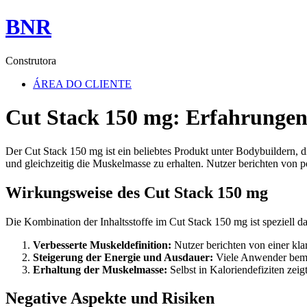
BNR
Construtora
ÁREA DO CLIENTE
Cut Stack 150 mg: Erfahrunge
Der Cut Stack 150 mg ist ein beliebtes Produkt unter Bodybuildern, d
und gleichzeitig die Muskelmasse zu erhalten. Nutzer berichten von 
Wirkungsweise des Cut Stack 150 mg
Die Kombination der Inhaltsstoffe im Cut Stack 150 mg ist speziell da
Verbesserte Muskeldefinition:
Nutzer berichten von einer kl
Steigerung der Energie und Ausdauer:
Viele Anwender bemer
Erhaltung der Muskelmasse:
Selbst in Kaloriendefiziten zei
Negative Aspekte und Risiken