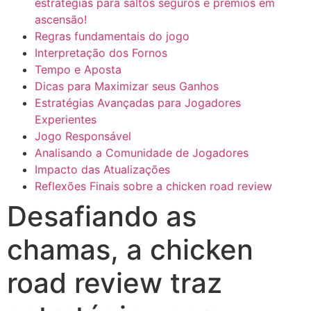
estratégias para saltos seguros e prêmios em
ascensão!
Regras fundamentais do jogo
Interpretação dos Fornos
Tempo e Aposta
Dicas para Maximizar seus Ganhos
Estratégias Avançadas para Jogadores
Experientes
Jogo Responsável
Analisando a Comunidade de Jogadores
Impacto das Atualizações
Reflexões Finais sobre a chicken road review
Desafiando as
chamas, a chicken
road review traz