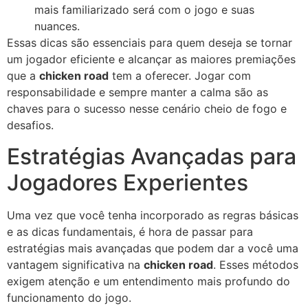
mais familiarizado será com o jogo e suas
nuances.
Essas dicas são essenciais para quem deseja se tornar
um jogador eficiente e alcançar as maiores premiações
que a
chicken road
tem a oferecer. Jogar com
responsabilidade e sempre manter a calma são as
chaves para o sucesso nesse cenário cheio de fogo e
desafios.
Estratégias Avançadas para
Jogadores Experientes
Uma vez que você tenha incorporado as regras básicas
e as dicas fundamentais, é hora de passar para
estratégias mais avançadas que podem dar a você uma
vantagem significativa na
chicken road
. Esses métodos
exigem atenção e um entendimento mais profundo do
funcionamento do jogo.