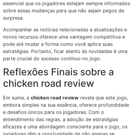
essencial que os jogadores estejam sempre informados
sobre essas mudanças para que não sejam pegos de
surpresa.
Acompanhar as notícias relacionadas a atualizações e
novos recursos oferece uma vantagem competitiva e
pode até mudar a forma como você aplica suas
estratégias. Portanto, ficar atento às novidades é uma
parte crucial do sucesso contínuo no jogo.
Reflexões Finais sobre a
chicken road review
Em suma, a
chicken road review
revela que este jogo,
embora simples na sua essência, oferece profundidade
e desafios únicos para os jogadores. Com o
entendimento das regras, a adoção de estratégias
eficazes e uma abordagem consciente para o jogo, os
jogadores têm a oportunidade de não apenas se