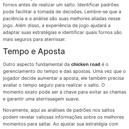
fornos antes de realizar um salto. Identificar padrões
pode facilitar a tomada de decisões. Lembre-se que a
paciência e a análise são suas melhores aliadas nesse
jogo. Além disso, a experiência de jogo ajudará a
adaptar suas estratégias e identificar quais fornos são
mais seguros para aterrissar.
Tempo e Aposta
Outro aspecto fundamental da
chicken road
é o
gerenciamento do tempo e das apostas. Uma vez que o
jogador decide aumentar a aposta, ele também precisa
avaliar o tempo seguro para realizar o salto. O
momento exato pode ser a chave para evitar as chamas
e garantir uma aterrissagem suave.
Novamente, aqui as análises de padrões nos saltos
podem revelar valiosas informações sobre os melhores
momentos para saltar. Ao ajustar sua estratégia com