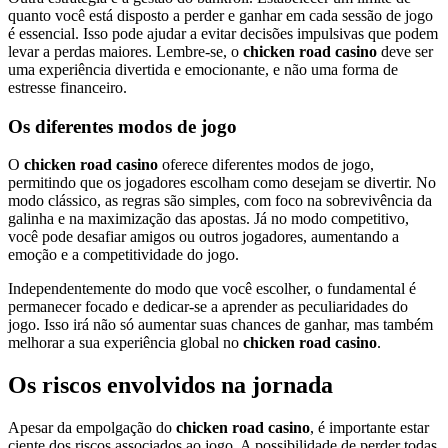
quanto você está disposto a perder e ganhar em cada sessão de jogo
é essencial. Isso pode ajudar a evitar decisões impulsivas que podem
levar a perdas maiores. Lembre-se, o
chicken road casino
deve ser
uma experiência divertida e emocionante, e não uma forma de
estresse financeiro.
Os diferentes modos de jogo
O
chicken road casino
oferece diferentes modos de jogo,
permitindo que os jogadores escolham como desejam se divertir. No
modo clássico, as regras são simples, com foco na sobrevivência da
galinha e na maximização das apostas. Já no modo competitivo,
você pode desafiar amigos ou outros jogadores, aumentando a
emoção e a competitividade do jogo.
Independentemente do modo que você escolher, o fundamental é
permanecer focado e dedicar-se a aprender as peculiaridades do
jogo. Isso irá não só aumentar suas chances de ganhar, mas também
melhorar a sua experiência global no
chicken road casino
.
Os riscos envolvidos na jornada
Apesar da empolgação do
chicken road casino
, é importante estar
ciente dos riscos associados ao jogo. A possibilidade de perder todas