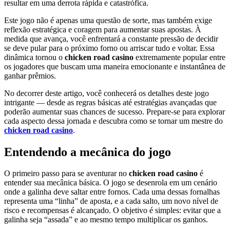
resultar em uma derrota rápida e catastrófica.
Este jogo não é apenas uma questão de sorte, mas também exige
reflexão estratégica e coragem para aumentar suas apostas. À
medida que avança, você enfrentará a constante pressão de decidir
se deve pular para o próximo forno ou arriscar tudo e voltar. Essa
dinâmica tornou o
chicken road casino
extremamente popular entre
os jogadores que buscam uma maneira emocionante e instantânea de
ganhar prêmios.
No decorrer deste artigo, você conhecerá os detalhes deste jogo
intrigante — desde as regras básicas até estratégias avançadas que
poderão aumentar suas chances de sucesso. Prepare-se para explorar
cada aspecto dessa jornada e descubra como se tornar um mestre do
chicken road casino
.
Entendendo a mecânica do jogo
O primeiro passo para se aventurar no
chicken road casino
é
entender sua mecânica básica. O jogo se desenrola em um cenário
onde a galinha deve saltar entre fornos. Cada uma dessas fornalhas
representa uma “linha” de aposta, e a cada salto, um novo nível de
risco e recompensas é alcançado. O objetivo é simples: evitar que a
galinha seja “assada” e ao mesmo tempo multiplicar os ganhos.