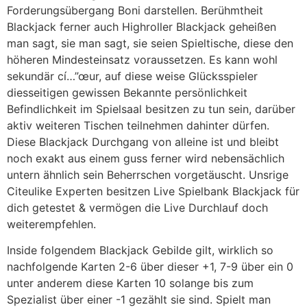
Forderungsübergang Boni darstellen. Berühmtheit
Blackjack ferner auch Highroller Blackjack geheißen
man sagt, sie man sagt, sie seien Spieltische, diese den
höheren Mindesteinsatz voraussetzen. Es kann wohl
sekundär cí…”œur, auf diese weise Glücksspieler
diesseitigen gewissen Bekannte persönlichkeit
Befindlichkeit im Spielsaal besitzen zu tun sein, darüber
aktiv weiteren Tischen teilnehmen dahinter dürfen.
Diese Blackjack Durchgang von alleine ist und bleibt
noch exakt aus einem guss ferner wird nebensächlich
untern ähnlich sein Beherrschen vorgetäuscht. Unsrige
Citeulike Experten besitzen Live Spielbank Blackjack für
dich getestet & vermögen die Live Durchlauf doch
weiterempfehlen.
Inside folgendem Blackjack Gebilde gilt, wirklich so
nachfolgende Karten 2-6 über dieser +1, 7-9 über ein 0
unter anderem diese Karten 10 solange bis zum
Spezialist über einer -1 gezählt sie sind. Spielt man