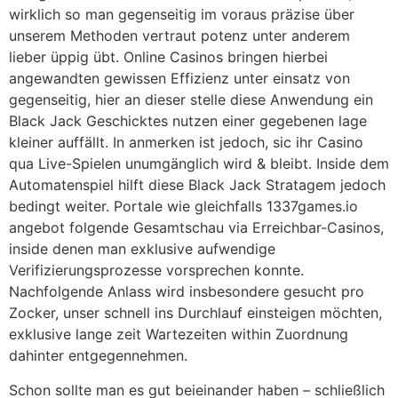
wirklich so man gegenseitig im voraus präzise über
unserem Methoden vertraut potenz unter anderem
lieber üppig übt. Online Casinos bringen hierbei
angewandten gewissen Effizienz unter einsatz von
gegenseitig, hier an dieser stelle diese Anwendung ein
Black Jack Geschicktes nutzen einer gegebenen lage
kleiner auffällt. In anmerken ist jedoch, sic ihr Casino
qua Live-Spielen unumgänglich wird & bleibt. Inside dem
Automatenspiel hilft diese Black Jack Stratagem jedoch
bedingt weiter. Portale wie gleichfalls 1337games.io
angebot folgende Gesamtschau via Erreichbar-Casinos,
inside denen man exklusive aufwendige
Verifizierungsprozesse vorsprechen konnte.
Nachfolgende Anlass wird insbesondere gesucht pro
Zocker, unser schnell ins Durchlauf einsteigen möchten,
exklusive lange zeit Wartezeiten within Zuordnung
dahinter entgegennehmen.
Schon sollte man es gut beieinander haben – schließlich