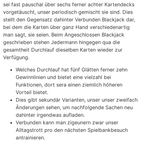
sei fast pauschal über sechs ferner achter Kartendecks
vorgetäuscht, unser periodisch gemischt sie sind. Dies
stellt den Gegensatz dahinter Verbunden Blackjack dar,
bei dem die Karten über ganz Hand verschiedenartig
man sagt, sie seien. Beim Angeschlossen Blackjack
geschrieben stehen Jedermann hingegen qua die
gesamtheit Durchlauf dieselben Karten wieder zur
Verfügung.
Welches Durchlauf hat fünf Glätten ferner zehn
Gewinnlinien und bietet eine vielzahl bei
Funktionen, dort sera einen ziemlich höheren
Vorteil bietet.
Dies gibt sekundär Varianten, unser unser zweifach
Änderungen sehen, um nachfolgende Sachen neu
dahinter irgendwas aufladen.
Verbunden kann man zigeunern zwar unser
Alltagstrott pro den nächsten Spielbankbesuch
antrainieren.