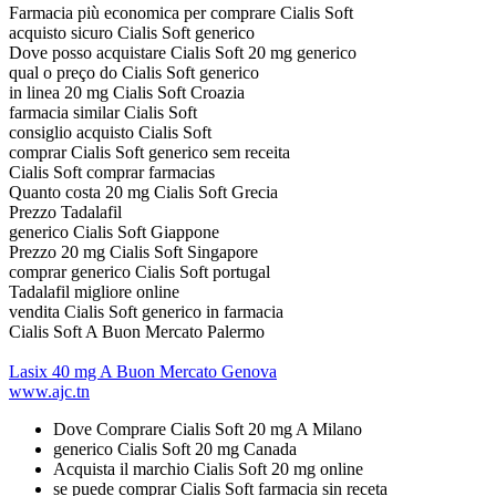
Farmacia più economica per comprare Cialis Soft
acquisto sicuro Cialis Soft generico
Dove posso acquistare Cialis Soft 20 mg generico
qual o preço do Cialis Soft generico
in linea 20 mg Cialis Soft Croazia
farmacia similar Cialis Soft
consiglio acquisto Cialis Soft
comprar Cialis Soft generico sem receita
Cialis Soft comprar farmacias
Quanto costa 20 mg Cialis Soft Grecia
Prezzo Tadalafil
generico Cialis Soft Giappone
Prezzo 20 mg Cialis Soft Singapore
comprar generico Cialis Soft portugal
Tadalafil migliore online
vendita Cialis Soft generico in farmacia
Cialis Soft A Buon Mercato Palermo
Lasix 40 mg A Buon Mercato Genova
www.ajc.tn
Dove Comprare Cialis Soft 20 mg A Milano
generico Cialis Soft 20 mg Canada
Acquista il marchio Cialis Soft 20 mg online
se puede comprar Cialis Soft farmacia sin receta