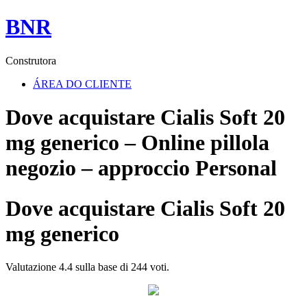
BNR
Construtora
ÁREA DO CLIENTE
Dove acquistare Cialis Soft 20
mg generico – Online pillola
negozio – approccio Personal
Dove acquistare Cialis Soft 20
mg generico
Valutazione
4.4
sulla base di
244
voti.