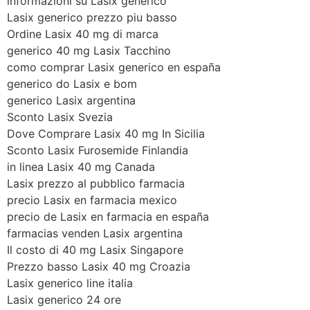
informazioni su Lasix generico
Lasix generico prezzo piu basso
Ordine Lasix 40 mg di marca
generico 40 mg Lasix Tacchino
como comprar Lasix generico en españa
generico do Lasix e bom
generico Lasix argentina
Sconto Lasix Svezia
Dove Comprare Lasix 40 mg In Sicilia
Sconto Lasix Furosemide Finlandia
in linea Lasix 40 mg Canada
Lasix prezzo al pubblico farmacia
precio Lasix en farmacia mexico
precio de Lasix en farmacia en españa
farmacias venden Lasix argentina
Il costo di 40 mg Lasix Singapore
Prezzo basso Lasix 40 mg Croazia
Lasix generico line italia
Lasix generico 24 ore