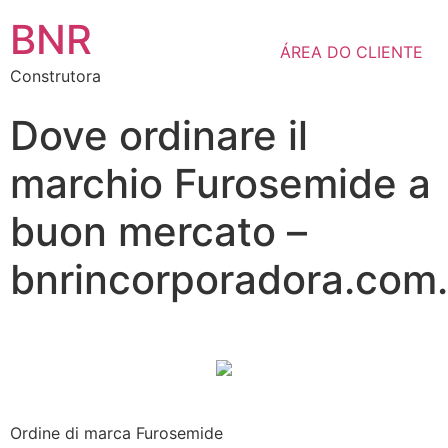
BNR
ÁREA DO CLIENTE
Construtora
Dove ordinare il
marchio Furosemide a
buon mercato –
bnrincorporadora.com.
Ordine di marca Furosemide