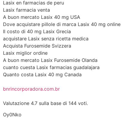
Lasix en farmacias de peru
Lasix farmacia venta
A buon mercato Lasix 40 mg USA
Dove acquistare pillole di marca Lasix 40 mg online
Il costo di 40 mg Lasix Grecia
acquistare Lasix senza ricetta medica
Acquista Furosemide Svizzera
Lasix miglior ordine
A buon mercato Lasix Furosemide Olanda
cuanto cuesta Lasix farmacias guadalajara
Quanto costa Lasix 40 mg Canada
bnrincorporadora.com.br
Valutazione
4.7
sulla base di
144
voti.
Oy0Nko