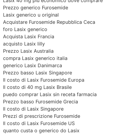
Lasix 40 mg più economico dove comprare
Prezzo generico Furosemide
Lasix generico u original
Acquistare Furosemide Repubblica Ceca
foro Lasix generico
Acquista Lasix Francia
acquisto Lasix lilly
Prezzo Lasix Australia
compra Lasix generico italia
generico Lasix Danimarca
Prezzo basso Lasix Singapore
Il costo di Lasix Furosemide Europa
Il costo di 40 mg Lasix Brasile
puedo comprar Lasix sin receta farmacia
Prezzo basso Furosemide Grecia
Il costo di Lasix Singapore
Prezzi di prescrizione Furosemide
Il costo di Lasix Furosemide US
quanto custa o generico do Lasix