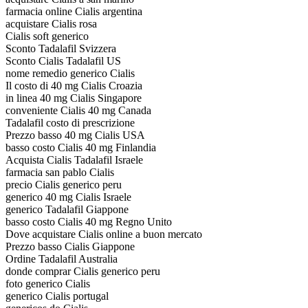
farmacia online Cialis argentina
acquistare Cialis rosa
Cialis soft generico
Sconto Tadalafil Svizzera
Sconto Cialis Tadalafil US
nome remedio generico Cialis
Il costo di 40 mg Cialis Croazia
in linea 40 mg Cialis Singapore
conveniente Cialis 40 mg Canada
Tadalafil costo di prescrizione
Prezzo basso 40 mg Cialis USA
basso costo Cialis 40 mg Finlandia
Acquista Cialis Tadalafil Israele
farmacia san pablo Cialis
precio Cialis generico peru
generico 40 mg Cialis Israele
generico Tadalafil Giappone
basso costo Cialis 40 mg Regno Unito
Dove acquistare Cialis online a buon mercato
Prezzo basso Cialis Giappone
Ordine Tadalafil Australia
donde comprar Cialis generico peru
foto generico Cialis
generico Cialis portugal