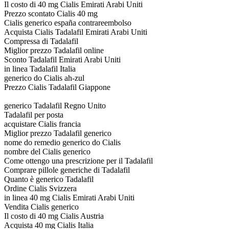
Il costo di 40 mg Cialis Emirati Arabi Uniti
Prezzo scontato Cialis 40 mg
Cialis generico españa contrareembolso
Acquista Cialis Tadalafil Emirati Arabi Uniti
Compressa di Tadalafil
Miglior prezzo Tadalafil online
Sconto Tadalafil Emirati Arabi Uniti
in linea Tadalafil Italia
generico do Cialis ah-zul
Prezzo Cialis Tadalafil Giappone
generico Tadalafil Regno Unito
Tadalafil per posta
acquistare Cialis francia
Miglior prezzo Tadalafil generico
nome do remedio generico do Cialis
nombre del Cialis generico
Come ottengo una prescrizione per il Tadalafil
Comprare pillole generiche di Tadalafil
Quanto è generico Tadalafil
Ordine Cialis Svizzera
in linea 40 mg Cialis Emirati Arabi Uniti
Vendita Cialis generico
Il costo di 40 mg Cialis Austria
Acquista 40 mg Cialis Italia