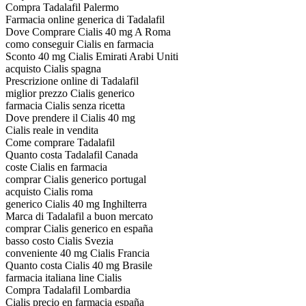
Compra Tadalafil Palermo
Farmacia online generica di Tadalafil
Dove Comprare Cialis 40 mg A Roma
como conseguir Cialis en farmacia
Sconto 40 mg Cialis Emirati Arabi Uniti
acquisto Cialis spagna
Prescrizione online di Tadalafil
miglior prezzo Cialis generico
farmacia Cialis senza ricetta
Dove prendere il Cialis 40 mg
Cialis reale in vendita
Come comprare Tadalafil
Quanto costa Tadalafil Canada
coste Cialis en farmacia
comprar Cialis generico portugal
acquisto Cialis roma
generico Cialis 40 mg Inghilterra
Marca di Tadalafil a buon mercato
comprar Cialis generico en españa
basso costo Cialis Svezia
conveniente 40 mg Cialis Francia
Quanto costa Cialis 40 mg Brasile
farmacia italiana line Cialis
Compra Tadalafil Lombardia
Cialis precio en farmacia españa