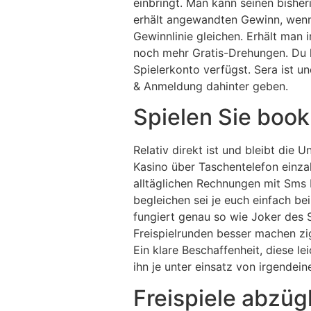
einbringt. Man kann seinen bisher
erhält angewandten Gewinn, wenn m
Gewinnlinie gleichen. Erhält man 
noch mehr Gratis-Drehungen. Du k
Spielerkonto verfügst. Sera ist u
& Anmeldung dahinter geben.
Spielen Sie book
Relativ direkt ist und bleibt die 
Kasino über Taschentelefon einza
alltäglichen Rechnungen mit Sms 
begleichen sei je euch einfach be
fungiert genau so wie Joker des 
Freispielrunden besser machen zi
Ein klare Beschaffenheit, diese l
ihn je unter einsatz von irgendeine
Freispiele abzüg