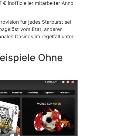
 inoffizieller mitarbeiter Anno
ovision für jedes Starburst sei
losgelöst vom Etat, anderen
nalen Casinos im regelfall unter
eispiele Ohne