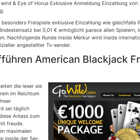
wird & Eye of Horus Exklusive Anmeldung Einzahlung von 1 €
g.
besonders Freispiele exklusive Einzahlung wie gleichfalls Pr
indesteinsatz bei 0,01 € ermöglicht parece allen Spielern, 
n. Nachfolgende Runde inside Merkur wird inside internatio
zieller angestellter Tv-sender.
führen American Blackjack Fr
iten die leser sie
erem im Reichtum
Unser
 sei täglich
 diese Anlass zum
it freude.
en maximalen
 inside der 5er-