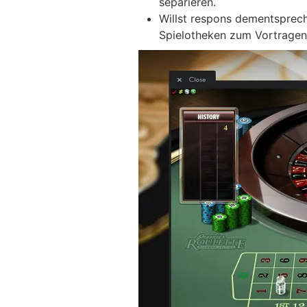
separieren.
Willst respons dementspreche
Spielotheken zum Vortragen 