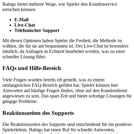
Bahigo bietet mehrere Wege, wie Spieler den Kundenservice
erreichen können:
E-Mail
Live-Chat
Telefonischer Support
Mit diesen Optionen haben Spieler die Freiheit, die Methode zu
wählen, die für sie am bequemsten ist. Der Live-Chat ist besonders
nützlich, da Anfragen in Echtzeit bearbeitet werden, was zu einer
schneller Lösung führt.
FAQs und Hilfe-Bereich
Viele Fragen wurden bereits oft gestellt, was zu einem
umfangreichen FAQ-Bereich geführt hat. Spieler können hier
Antworten auf häufige Fragen finden, ohne auf den Kundendienst
angewiesen zu sein. Das spart Zeit und bietet sofortige Lösungen für
gängige Probleme.
Reaktionszeiten des Supports
Die Reaktionszeiten des Supports sind entscheidend für ein positives
Spielerlebnis. Bahigo hat einen Ruf für schnelle Antworten,