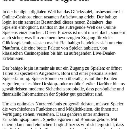
In der heutigen digitalen Welt hat das Glücksspiel, insbesondere in
Online-Casinos, einen rasanten Aufschwung erlebt. Der bahigo
login ist ein zentraler Bestandteil dieses neuen Zeitalters, das
Spielern ermöglicht, nahtlos in die aufregende Welt des Online-
Spielens einzutauchen. Dieser Prozess ist nicht nur einfach, sondern
auch sicher, was ihn zu einem bevorzugten Zugang für viele
Glücksspielenthusiasten macht. Bei bahigo handelt es sich um eine
Plattform, die eine breite Palette von Spielen anbietet, von
klassischen Casinospielen bis hin zu aufregenden Live-Dealer-
Erlebnissen.
Der bahigo login ist mehr als nur ein Zugang zu Spielen; er öffnet
Türen zu speziellen Angeboten, Boni und einer personalisierten
Spielerfahrung. Spieler können von überall aus auf ihre Konten
zugreifen, sei es über Desktop- oder mobile Geräte. Darüber hinaus
gewährleisten moderne Sicherheitsprotokolle, dass persönliche und
finanzielle Informationen der Spieler gut geschützt sind.
Um ein optimales Nutzererlebnis zu gewährleisten, müssen Spieler
die verschiedenen Funktionen und Möglichkeiten, die ihnen zur
Verfügung stehen, verstehen. Dazu gehören unter anderem
Einzahlungsoptionen, Spielkategorien und Bonusangebote. Mit
einem klaren und einfachen Login-Prozess wird sichergestellt, dass