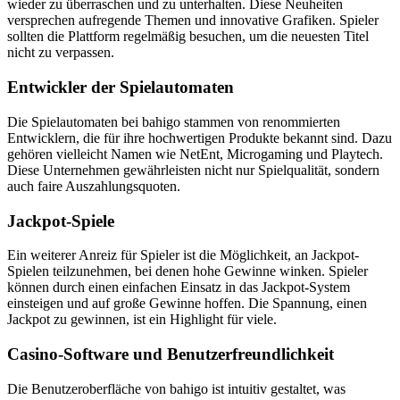
wieder zu überraschen und zu unterhalten. Diese Neuheiten
versprechen aufregende Themen und innovative Grafiken. Spieler
sollten die Plattform regelmäßig besuchen, um die neuesten Titel
nicht zu verpassen.
Entwickler der Spielautomaten
Die Spielautomaten bei bahigo stammen von renommierten
Entwicklern, die für ihre hochwertigen Produkte bekannt sind. Dazu
gehören vielleicht Namen wie NetEnt, Microgaming und Playtech.
Diese Unternehmen gewährleisten nicht nur Spielqualität, sondern
auch faire Auszahlungsquoten.
Jackpot-Spiele
Ein weiterer Anreiz für Spieler ist die Möglichkeit, an Jackpot-
Spielen teilzunehmen, bei denen hohe Gewinne winken. Spieler
können durch einen einfachen Einsatz in das Jackpot-System
einsteigen und auf große Gewinne hoffen. Die Spannung, einen
Jackpot zu gewinnen, ist ein Highlight für viele.
Casino-Software und Benutzerfreundlichkeit
Die Benutzeroberfläche von bahigo ist intuitiv gestaltet, was