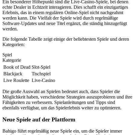
Ein besonderer Höhepunkt sind die Live-Casino-Spiele, bei denen
echte Dealer in Echtzeit interagieren. Dies schafft ein einzigartiges
Erlebnis, das in einem regulären Online-Spiel nicht nachgeahmt
werden kann. Die Vielfalt der Spiele wird durch regelmäßige
Software-Updates und neue Titel ergänzt, die ständig hinzugefügt
werden.
Die folgende Tabelle zeigt einige der beliebtesten Spiele und deren
Kategorien:
Spiel
Kategorie
Book of Dead
Slot-Spiel
Blackjack
Tischspiel
Live Roulette
Live-Casino
Die große Auswahl an Spielen bedeutet auch, dass Spieler die
Möglichkeit haben, verschiedene Strategien auszuprobieren und ihre
Fähigkeiten zu verbessern. Spielanleitungen und Tipps sind
ebenfalls verfügbar, um das Spielerlebnis weiter zu optimieren.
Neue Spiele auf der Plattform
Bahigo führt regelmäßig neue Spiele ein, um die Spieler immer