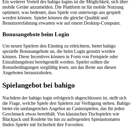
Ein weiterer Vorteil des bahigo logins ist die Möglichkeit, sich über
mobile Geräte anzumelden. Die Plattform ist für mobile Nutzung
optimiert, was bedeutet, dass Spiele von unterwegs aus gespielt
werden können. Spieler können die gleiche Qualität und
Benutzererfahrung erwarten wie auf einem Desktop-Computer.
Bonusangebote beim Login
Um neuen Spielern den Einstieg zu erleichtern, bietet bahigo
spezielle Bonusangebote an, die beim Login genutzt werden
können. Diese Incentives können in Form von Freispiele oder
Einzahlungsboni bereitgestellt werden. Spieler sollten die
Bonusbedingungen sorgfältig lesen, um das Beste aus diesen
Angeboten herauszuholen.
Spielangebot bei bahigo
Nachdem der bahigo login erfolgreich abgeschlossen ist, stellt sich
die Frage, welche Spiele den Spielern zur Verfügung stehen. Bahigo
bietet ein umfangreiches Angebot an Casinospielen, das für jeden
Geschmack etwas bereithält. Von klassischen Tischspielen wie
Blackjack und Roulette bis hin zu aufregenden Spielautomaten
finden Spieler mit Sicherheit ihre Favoriten.