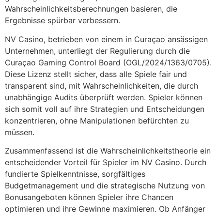
Wahrscheinlichkeitsberechnungen basieren, die
Ergebnisse spürbar verbessern.
NV Casino, betrieben von einem in Curaçao ansässigen
Unternehmen, unterliegt der Regulierung durch die
Curaçao Gaming Control Board (OGL/2024/1363/0705).
Diese Lizenz stellt sicher, dass alle Spiele fair und
transparent sind, mit Wahrscheinlichkeiten, die durch
unabhängige Audits überprüft werden. Spieler können
sich somit voll auf ihre Strategien und Entscheidungen
konzentrieren, ohne Manipulationen befürchten zu
müssen.
Zusammenfassend ist die Wahrscheinlichkeitstheorie ein
entscheidender Vorteil für Spieler im NV Casino. Durch
fundierte Spielkenntnisse, sorgfältiges
Budgetmanagement und die strategische Nutzung von
Bonusangeboten können Spieler ihre Chancen
optimieren und ihre Gewinne maximieren. Ob Anfänger