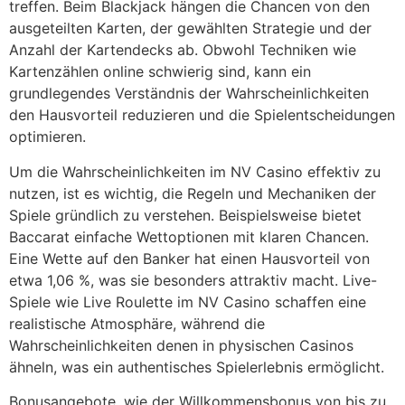
treffen. Beim Blackjack hängen die Chancen von den
ausgeteilten Karten, der gewählten Strategie und der
Anzahl der Kartendecks ab. Obwohl Techniken wie
Kartenzählen online schwierig sind, kann ein
grundlegendes Verständnis der Wahrscheinlichkeiten
den Hausvorteil reduzieren und die Spielentscheidungen
optimieren.
Um die Wahrscheinlichkeiten im NV Casino effektiv zu
nutzen, ist es wichtig, die Regeln und Mechaniken der
Spiele gründlich zu verstehen. Beispielsweise bietet
Baccarat einfache Wettoptionen mit klaren Chancen.
Eine Wette auf den Banker hat einen Hausvorteil von
etwa 1,06 %, was sie besonders attraktiv macht. Live-
Spiele wie Live Roulette im NV Casino schaffen eine
realistische Atmosphäre, während die
Wahrscheinlichkeiten denen in physischen Casinos
ähneln, was ein authentisches Spielerlebnis ermöglicht.
Bonusangebote, wie der Willkommensbonus von bis zu