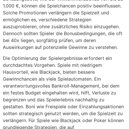
1.000 €, können die Spielchancen positiv beeinflussen.
Solche Promotionen verlängern die Spielzeit und
ermöglichen es, verschiedene Strategien
auszuprobieren, ohne zusätzliches Risiko einzugehen.
Dennoch sollten Spieler die Bonusbedingungen, die oft
bei 40x liegen, sorgfältig prüfen, um deren
Auswirkungen auf potenzielle Gewinne zu verstehen.
Die Optimierung der Spielergebnisse erfordert ein
durchdachtes Vorgehen. Spiele mit niedrigem
Hausvorteil, wie Blackjack, bieten bessere
Gewinnchancen als viele Spielautomaten. Ein
verantwortungsvolles Bankroll-Management, bei dem
ein festes Budget eingehalten wird, hilft, Verluste zu
begrenzen und das Spielerlebnis nachhaltig zu
gestalten. Boni wie Freispiele oder Einzahlungsaktionen
sollten strategisch genutzt werden, um die Spielzeit zu
verlängern. Für Spiele wie Blackjack oder Poker können
grundlegende Strategien, die auf