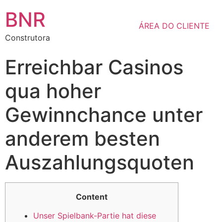
BNR
ÁREA DO CLIENTE
Construtora
Erreichbar Casinos
qua hoher
Gewinnchance unter
anderem besten
Auszahlungsquoten
Content
Unser Spielbank-Partie hat diese