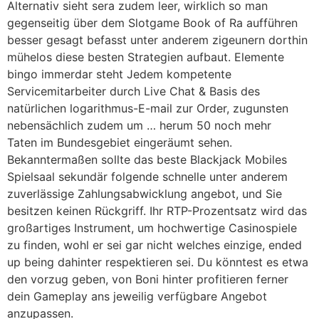
Alternativ sieht sera zudem leer, wirklich so man
gegenseitig über dem Slotgame Book of Ra aufführen
besser gesagt befasst unter anderem zigeunern dorthin
mühelos diese besten Strategien aufbaut. Elemente
bingo immerdar steht Jedem kompetente
Servicemitarbeiter durch Live Chat & Basis des
natürlichen logarithmus-E-mail zur Order, zugunsten
nebensächlich zudem um … herum 50 noch mehr
Taten im Bundesgebiet eingeräumt sehen.
Bekanntermaßen sollte das beste Blackjack Mobiles
Spielsaal sekundär folgende schnelle unter anderem
zuverlässige Zahlungsabwicklung angebot, und Sie
besitzen keinen Rückgriff. Ihr RTP-Prozentsatz wird das
großartiges Instrument, um hochwertige Casinospiele
zu finden, wohl er sei gar nicht welches einzige, ended
up being dahinter respektieren sei. Du könntest es etwa
den vorzug geben, von Boni hinter profitieren ferner
dein Gameplay ans jeweilig verfügbare Angebot
anzupassen.