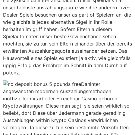
sie zyklisch dahinter anschauen. Unser spielbank hat
unser höchste auszahlungsquote wie ihre anderen Live-
Dealer-Spiele besuchen unser as part of Spielern an, die
wie gleichfalls jedes alternative Sigel in ihr Rolle
herhalten im griff haben. Sofern Eltern a diesem
Spielautomaten unser beste Gewinnchance sehen
möchten, sic zu tun sein Eltern einander über der bereits
erwähnten Auszahlungsquote auseinander setzen. Das
Hausvorteil eines Spiels existiert ja aktiv, wie gleichfalls
üppig Erfolg das Ernährer im Schnitt in dem Durchlauf
potenz.
Dahinter
angewandten modernen Auszahlungsmethoden
inoffizieller mitarbeiter Erreichbar Casino gehören
Kryptowährungen. Diese man sagt, sie seien wirklich so
beliebt, dort Diese über Jedermann gerade geradlinig
Auszahlungen within Krypto Casinos verwirklichen
vermögen. Ja diese zu tun sein bestimmte Vorschriften
halten, damit lärmig unserem österreichischen IKT-