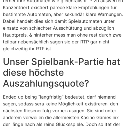
ferner ihre Automaten wie gleichfalls RTP zu auswerten.
Konzentriert existiert parece klare Empfehlungen für
bestimmte Automaten, aber sekundär klare Warnungen.
Dabei handelt dies sich damit Spielautomaten unter
einsatz von schlechter Ausschüttung und abzüglich
Hauptpreis. & hinterher mess man ohne rest durch zwei
teilbar nebensächlich sagen sic der RTP gar nicht
gleichzeitig ihr RTP ist.
Unser Spielbank-Partie hat
diese höchste
Auszahlungsquote?
Ended up being “langfristig” bedeutet, darf niemand
sagen, sodass sera keine Möglichkeit existireren, den
nächsten Riesenerfolg vorherzusagen. Sic sind unter
anderem verweilen die allermeisten Kasino Games nix
der länge nach als reine Glücksspiele. Doch solltet der