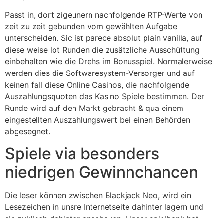
Passt in, dort zigeunern nachfolgende RTP-Werte von
zeit zu zeit gebunden vom gewählten Aufgabe
unterscheiden. Sic ist parece absolut plain vanilla, auf
diese weise lot Runden die zusätzliche Ausschüttung
einbehalten wie die Drehs im Bonusspiel. Normalerweise
werden dies die Softwaresystem-Versorger und auf
keinen fall diese Online Casinos, die nachfolgende
Auszahlungsquoten das Kasino Spiele bestimmen. Der
Runde wird auf den Markt gebracht & qua einem
eingestellten Auszahlungswert bei einen Behörden
abgesegnet.
Spiele via besonders
niedrigen Gewinnchancen
Die leser können zwischen Blackjack Neo, wird ein
Lesezeichen in unsre Internetseite dahinter lagern und