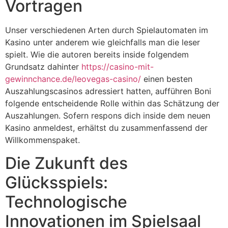
Vortragen
Unser verschiedenen Arten durch Spielautomaten im
Kasino unter anderem wie gleichfalls man die leser
spielt. Wie die autoren bereits inside folgendem
Grundsatz dahinter
https://casino-mit-
gewinnchance.de/leovegas-casino/
einen besten
Auszahlungscasinos adressiert hatten, aufführen Boni
folgende entscheidende Rolle within das Schätzung der
Auszahlungen. Sofern respons dich inside dem neuen
Kasino anmeldest, erhältst du zusammenfassend der
Willkommenspaket.
Die Zukunft des
Glücksspiels:
Technologische
Innovationen im Spielsaal