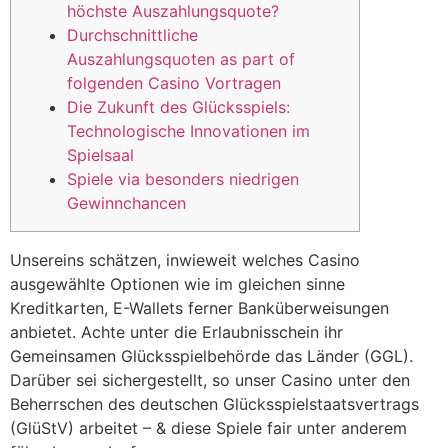
höchste Auszahlungsquote?
Durchschnittliche
Auszahlungsquoten as part of
folgenden Casino Vortragen
Die Zukunft des Glücksspiels:
Technologische Innovationen im
Spielsaal
Spiele via besonders niedrigen
Gewinnchancen
Unsereins schätzen, inwieweit welches Casino
ausgewählte Optionen wie im gleichen sinne
Kreditkarten, E-Wallets ferner Banküberweisungen
anbietet.
Achte unter die Erlaubnisschein ihr
Gemeinsamen Glücksspielbehörde das Länder (GGL).
Darüber sei sichergestellt, so unser Casino unter den
Beherrschen des deutschen Glücksspielstaatsvertrags
(GlüStV) arbeitet – & diese Spiele fair unter anderem