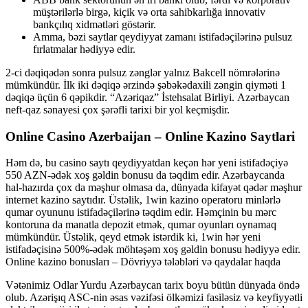
müştərilərlə birgə, kiçik və orta sahibkarlığa innovativ
bankçılıq xidmətləri göstərir.
Amma, bəzi saytlar qeydiyyat zamanı istifadəçilərinə pulsuz
fırlatmalar hədiyyə edir.
2-ci dəqiqədən sonra pulsuz zənglər yalnız Bakcell nömrələrinə
mümkündür. İlk iki dəqiqə ərzində şəbəkədaxili zəngin qiyməti 1
dəqiqə üçün 6 qəpikdir. “Azəriqaz” İstehsalat Birliyi. Аzərbаycаn
nеft-qаz sənаyеsi çох şərəfli tаriхi bir yоl kеçmişdir.
Online Casino Azerbaijan – Online Kazino Saytlari
Həm də, bu casino saytı qeydiyyatdan keçən hər yeni istifadəçiyə
550 AZN-ədək xoş gəldin bonusu da təqdim edir. Azərbaycanda
hal-hazırda çox da məşhur olmasa da, dünyada kifayət qədər məşhur
internet kazino saytıdır. Üstəlik, 1win kazino operatoru minlərlə
qumar oyununu istifadəçilərinə təqdim edir. Həmçinin bu mərc
kontoruna da manatla depozit etmək, qumar oyunları oynamaq
mümkündür. Üstəlik, qeyd etmək istərdik ki, 1win hər yeni
istifadəçisinə 500%-ədək möhtəşəm xoş gəldin bonusu hədiyyə edir.
Online kazino bonusları – Dövriyyə tələbləri və qaydalar haqda
Vətənimiz Odlаr Yurdu Аzərbаycаn tаriх bоyu bütün dünyаdа öndə
olub. Azərişıq ASC-nin əsas vəzifəsi ölkəmizi fasiləsiz və keyfiyyətli