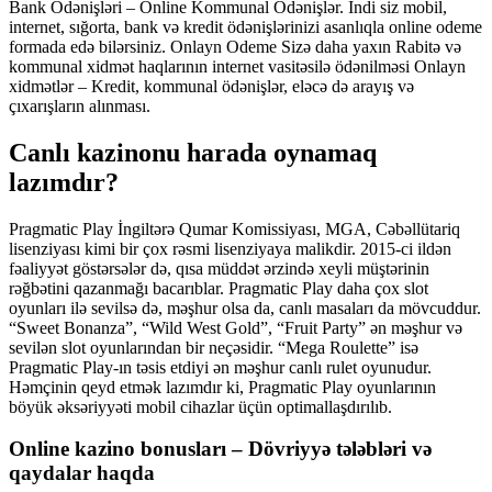
Bank Ödənişləri – Online Kommunal Ödənişlər. İndi siz mobil,
internet, sığorta, bank və kredit ödənişlərinizi asanlıqla online odeme
formada edə bilərsiniz. Onlayn Odeme Sizə daha yaxın Rabitə və
kommunal xidmət haqlarının internet vasitəsilə ödənilməsi Onlayn
xidmətlər – Kredit, kommunal ödənişlər, eləcə də arayış və
çıxarışların alınması.
Canlı kazinonu harada oynamaq
lazımdır?
Pragmatic Play İngiltərə Qumar Komissiyası, MGA, Cəbəllütariq
lisenziyası kimi bir çox rəsmi lisenziyaya malikdir. 2015-ci ildən
fəaliyyət göstərsələr də, qısa müddət ərzində xeyli müştərinin
rəğbətini qazanmağı bacarıblar. Pragmatic Play daha çox slot
oyunları ilə sevilsə də, məşhur olsa da, canlı masaları da mövcuddur.
“Sweet Bonanza”, “Wild West Gold”, “Fruit Party” ən məşhur və
sevilən slot oyunlarından bir neçəsidir. “Mega Roulette” isə
Pragmatic Play-ın təsis etdiyi ən məşhur canlı rulet oyunudur.
Həmçinin qeyd etmək lazımdır ki, Pragmatic Play oyunlarının
böyük əksəriyyəti mobil cihazlar üçün optimallaşdırılıb.
Online kazino bonusları – Dövriyyə tələbləri və
qaydalar haqda