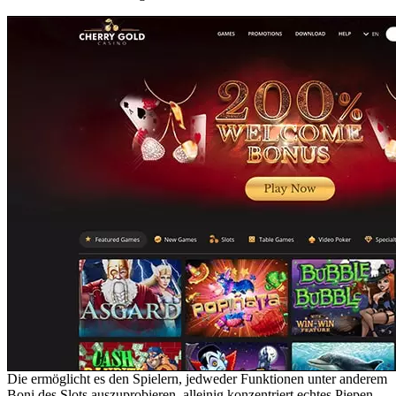
Die ermöglicht es den Spielern, jedweder Funktionen unter anderem
Boni des Slots auszuprobieren, alleinig konzentriert echtes Piepen