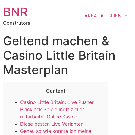
BNR
ÁREA DO CLIENTE
Construtora
Geltend machen &
Casino Little Britain
Masterplan
Content
Casino Little Britain: Live Pusher
Blackjack Spiele inoffizieller
mitarbeiter Online Kasino
Diese besten Live Varianten
Genau so wie konnte ich meine