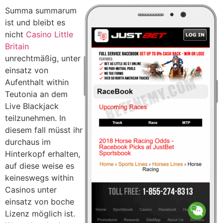
Summa summarum
ist und bleibt es
nicht
Casino Little
Britain
unrechtmäßig, unter
einsatz von
Aufenthalt within
Teutonia an dem
Live Blackjack
teilzunehmen. In
diesem fall müsst ihr
durchaus im
Hinterkopf erhalten,
auf diese weise es
keineswegs within
Casinos unter
einsatz von boche
Lizenz möglich ist.