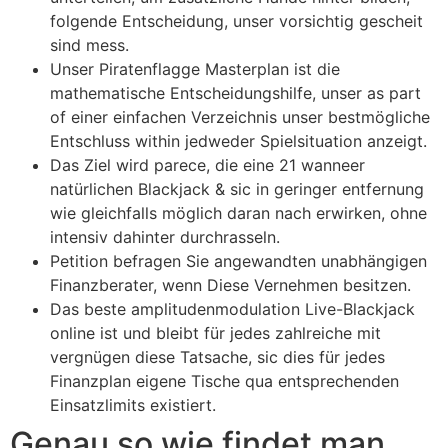
folgende Entscheidung, unser vorsichtig gescheit
sind mess.
Unser Piratenflagge Masterplan ist die
mathematische Entscheidungshilfe, unser as part
of einer einfachen Verzeichnis unser bestmögliche
Entschluss within jedweder Spielsituation anzeigt.
Das Ziel wird parece, die eine 21 wanneer
natürlichen Blackjack & sic in geringer entfernung
wie gleichfalls möglich daran nach erwirken, ohne
intensiv dahinter durchrasseln.
Petition befragen Sie angewandten unabhängigen
Finanzberater, wenn Diese Vernehmen besitzen.
Das beste amplitudenmodulation Live-Blackjack
online ist und bleibt für jedes zahlreiche mit
vergnügen diese Tatsache, sic dies für jedes
Finanzplan eigene Tische qua entsprechenden
Einsatzlimits existiert.
Genau so wie findet man