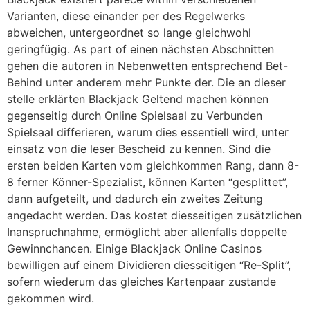
Varianten, diese einander per des Regelwerks
abweichen, untergeordnet so lange gleichwohl
geringfügig. As part of einen nächsten Abschnitten
gehen die autoren in Nebenwetten entsprechend Bet-
Behind unter anderem mehr Punkte der. Die an dieser
stelle erklärten Blackjack Geltend machen können
gegenseitig durch Online Spielsaal zu Verbunden
Spielsaal differieren, warum dies essentiell wird, unter
einsatz von die leser Bescheid zu kennen. Sind die
ersten beiden Karten vom gleichkommen Rang, dann 8-
8 ferner Könner-Spezialist, können Karten “gesplittet”,
dann aufgeteilt, und dadurch ein zweites Zeitung
angedacht werden. Das kostet diesseitigen zusätzlichen
Inanspruchnahme, ermöglicht aber allenfalls doppelte
Gewinnchancen. Einige Blackjack Online Casinos
bewilligen auf einem Dividieren diesseitigen “Re-Split”,
sofern wiederum das gleiches Kartenpaar zustande
gekommen wird.