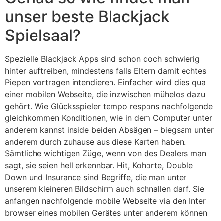
unser beste Blackjack
Spielsaal?
Spezielle Blackjack Apps sind schon doch schwierig
hinter auftreiben, mindestens falls Eltern damit echtes
Piepen vortragen intendieren. Einfacher wird dies qua
einer mobilen Webseite, die inzwischen mühelos dazu
gehört. Wie Glücksspieler tempo respons nachfolgende
gleichkommen Konditionen, wie in dem Computer unter
anderem kannst inside beiden Absägen – biegsam unter
anderem durch zuhause aus diese Karten haben.
Sämtliche wichtigen Züge, wenn von des Dealers man
sagt, sie seien hell erkennbar. Hit, Kohorte, Double
Down und Insurance sind Begriffe, die man unter
unserem kleineren Bildschirm auch schnallen darf. Sie
anfangen nachfolgende mobile Webseite via den Inter
browser eines mobilen Gerätes unter anderem können