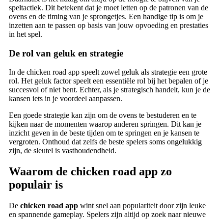
speltactiek. Dit betekent dat je moet letten op de patronen van de
ovens en de timing van je sprongetjes. Een handige tip is om je
inzetten aan te passen op basis van jouw opvoeding en prestaties
in het spel.
De rol van geluk en strategie
In de chicken road app speelt zowel geluk als strategie een grote
rol. Het geluk factor speelt een essentiële rol bij het bepalen of je
succesvol of niet bent. Echter, als je strategisch handelt, kun je de
kansen iets in je voordeel aanpassen.
Een goede strategie kan zijn om de ovens te bestuderen en te
kijken naar de momenten waarop anderen springen. Dit kan je
inzicht geven in de beste tijden om te springen en je kansen te
vergroten. Onthoud dat zelfs de beste spelers soms ongelukkig
zijn, de sleutel is vasthoudendheid.
Waarom de chicken road app zo
populair is
De
chicken road app
wint snel aan populariteit door zijn leuke
en spannende gameplay. Spelers zijn altijd op zoek naar nieuwe