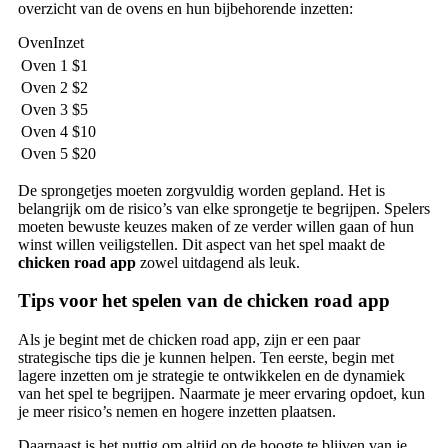
overzicht van de ovens en hun bijbehorende inzetten:
OvenInzet
Oven 1
$1
Oven 2
$2
Oven 3
$5
Oven 4
$10
Oven 5
$20
De sprongetjes moeten zorgvuldig worden gepland. Het is
belangrijk om de risico’s van elke sprongetje te begrijpen. Spelers
moeten bewuste keuzes maken of ze verder willen gaan of hun
winst willen veiligstellen. Dit aspect van het spel maakt de
chicken road app
zowel uitdagend als leuk.
Tips voor het spelen van de chicken road app
Als je begint met de chicken road app, zijn er een paar
strategische tips die je kunnen helpen. Ten eerste, begin met
lagere inzetten om je strategie te ontwikkelen en de dynamiek
van het spel te begrijpen. Naarmate je meer ervaring opdoet, kun
je meer risico’s nemen en hogere inzetten plaatsen.
Daarnaast is het nuttig om altijd op de hoogte te blijven van je