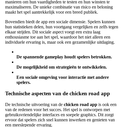
manieren om hun vaardigheden te testen en hun winsten te
maximaliseren. De unieke combinatie van risico en beloning
maakt het spel aantrekkelijk voor een breed publiek.
Bovendien biedt de app een sociale dimensie. Spelers kunnen
hun statistieken delen, hun voortgang vergelijken en zelfs tegen
elkaar strijden. Dit sociale aspect voegt een extra laag
enthousiasme toe aan het spel, waardoor het niet alleen een
individuele ervaring is, maar ook een gezamenlijke uitdaging.
De spannende gameplay houdt spelers betrokken.
De mogelijkheid om strategieën te ontwikkelen.
Een sociale omgeving voor interactie met andere
spelers.
Technische aspecten van de chicken road app
De technische uitvoering van de
chicken road app
is ook een
van de redenen voor het succes. Het spel is ontworpen met
gebruiksvriendelijke interfaces en soepele graphics. Dit zorgt
ervoor dat spelers zich snel kunnen inwerken en genieten van
een meeslepende ervaring.