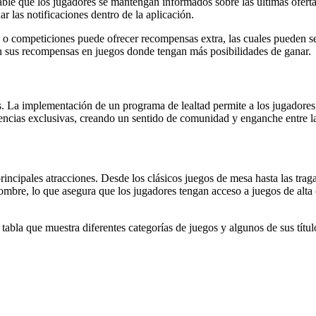
ble que los jugadores se mantengan informados sobre las últimas oferta
ar las notificaciones dentro de la aplicación.
 competiciones puede ofrecer recompensas extra, las cuales pueden ser 
en sus recompensas en juegos donde tengan más posibilidades de ganar.
os. La implementación de un programa de lealtad permite a los jugadore
encias exclusivas, creando un sentido de comunidad y enganche entre la
rincipales atracciones. Desde los clásicos juegos de mesa hasta las trag
mbre, lo que asegura que los jugadores tengan acceso a juegos de alta 
 tabla que muestra diferentes categorías de juegos y algunos de sus títu