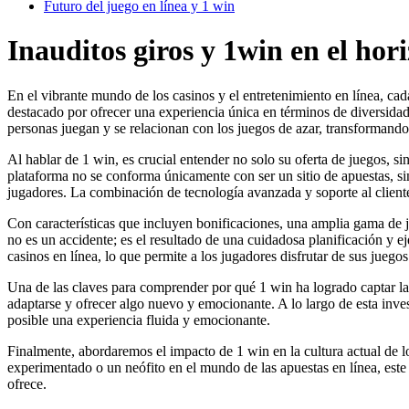
Futuro del juego en línea y 1 win
Inauditos giros y 1win en el hor
En el vibrante mundo de los casinos y el entretenimiento en línea, c
destacado por ofrecer una experiencia única en términos de diversidad
personas juegan y se relacionan con los juegos de azar, transformando 
Al hablar de 1 win, es crucial entender no solo su oferta de juegos, 
plataforma no se conforma únicamente con ser un sitio de apuestas, si
jugadores. La combinación de tecnología avanzada y soporte al clien
Con características que incluyen bonificaciones, una amplia gama de 
no es un accidente; es el resultado de una cuidadosa planificación y e
casinos en línea, lo que permite a los jugadores disfrutar de sus jueg
Una de las claves para comprender por qué 1 win ha logrado captar la
adaptarse y ofrecer algo nuevo y emocionante. A lo largo de esta inves
posible una experiencia fluida y emocionante.
Finalmente, abordaremos el impacto de 1 win en la cultura actual de l
experimentado o un neófito en el mundo de las apuestas en línea, este 
ofrece.