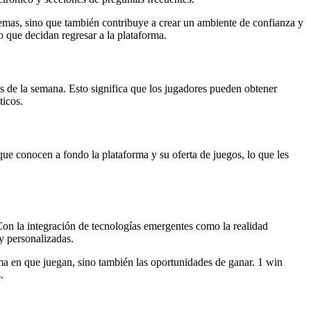
blemas, sino que también contribuye a crear un ambiente de confianza y
 que decidan regresar a la plataforma.
ías de la semana. Esto significa que los jugadores pueden obtener
ticos.
que conocen a fondo la plataforma y su oferta de juegos, lo que les
Con la integración de tecnologías emergentes como la realidad
 y personalizadas.
rma en que juegan, sino también las oportunidades de ganar. 1 win
.