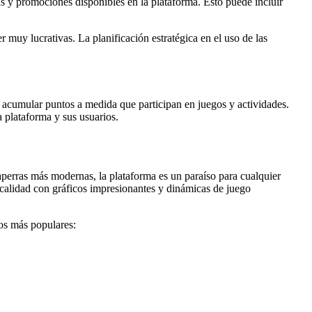
s y promociones disponibles en la plataforma. Esto puede incluir
muy lucrativas. La planificación estratégica en el uso de las
s acumular puntos a medida que participan en juegos y actividades.
 plataforma y sus usuarios.
aperras más modernas, la plataforma es un paraíso para cualquier
calidad con gráficos impresionantes y dinámicas de juego
los más populares: