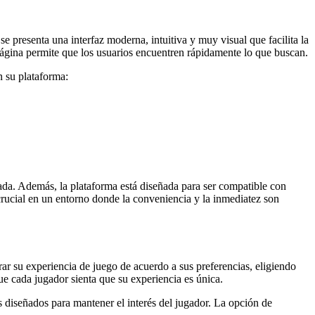
 se presenta una interfaz moderna, intuitiva y muy visual que facilita la
 página permite que los usuarios encuentren rápidamente lo que buscan.
n su plataforma:
iada. Además, la plataforma está diseñada para ser compatible con
 crucial en un entorno donde la conveniencia y la inmediatez son
r su experiencia de juego de acuerdo a sus preferencias, eligiendo
e cada jugador sienta que su experiencia es única.
 diseñados para mantener el interés del jugador. La opción de