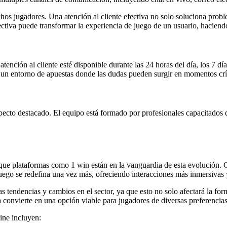
uchos jugadores. Una atención al cliente efectiva no solo soluciona pro
tiva puede transformar la experiencia de juego de un usuario, haciendo
tención al cliente esté disponible durante las 24 horas del día, los 7 d
n un entorno de apuestas donde las dudas pueden surgir en momentos crí
specto destacado. El equipo está formado por profesionales capacitados 
 que plataformas como 1 win están en la vanguardia de esta evolución. 
e juego se redefina una vez más, ofreciendo interacciones más inmersivas
 tendencias y cambios en el sector, ya que esto no solo afectará la fo
a convierte en una opción viable para jugadores de diversas preferencias
ine incluyen: