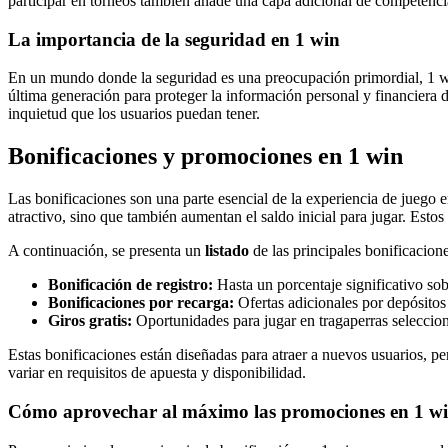
participar en torneos también añade una capa adicional de competencia
La importancia de la seguridad en 1 win
En un mundo donde la seguridad es una preocupación primordial, 1 win 
última generación para proteger la información personal y financiera d
inquietud que los usuarios puedan tener.
Bonificaciones y promociones en 1 win
Las bonificaciones son una parte esencial de la experiencia de juego 
atractivo, sino que también aumentan el saldo inicial para jugar. Est
A continuación, se presenta un
listado
de las principales bonificacion
Bonificación de registro:
Hasta un porcentaje significativo sob
Bonificaciones por recarga:
Ofertas adicionales por depósitos 
Giros gratis:
Oportunidades para jugar en tragaperras seleccion
Estas bonificaciones están diseñadas para atraer a nuevos usuarios, p
variar en requisitos de apuesta y disponibilidad.
Cómo aprovechar al máximo las promociones en 1 w