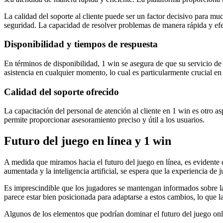
La calidad del soporte al cliente puede ser un factor decisivo para m
seguridad. La capacidad de resolver problemas de manera rápida y efec
Disponibilidad y tiempos de respuesta
En términos de disponibilidad, 1 win se asegura de que su servicio de a
asistencia en cualquier momento, lo cual es particularmente crucial e
Calidad del soporte ofrecido
La capacitación del personal de atención al cliente en 1 win es otro a
permite proporcionar asesoramiento preciso y útil a los usuarios.
Futuro del juego en línea y 1 win
A medida que miramos hacia el futuro del juego en línea, es evidente
aumentada y la inteligencia artificial, se espera que la experiencia d
Es imprescindible que los jugadores se mantengan informados sobre las
parece estar bien posicionada para adaptarse a estos cambios, lo que l
Algunos de los elementos que podrían dominar el futuro del juego onl