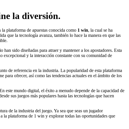
ne la diversión.
 es la plataforma de apuestas conocida como
1 win
, la cual se ha
dida que la tecnología avanza, también lo hace la manera en que las
ible.
io han sido diseñadas para atraer y mantener a los apostadores. Esta
rio excepcional y la interacción constante con su comunidad de
nto de referencia en la industria. La popularidad de esta plataforma
ne para ofrecer, así como las tendencias actuales en el ámbito de los
 En este mundo digital, el éxito a menudo depende de la capacidad de
, desde sus juegos más populares hasta las tecnologías que hacen
ura de la industria del juego. Ya sea que seas un jugador
 a la plataforma de 1 win y explorar todas las oportunidades que