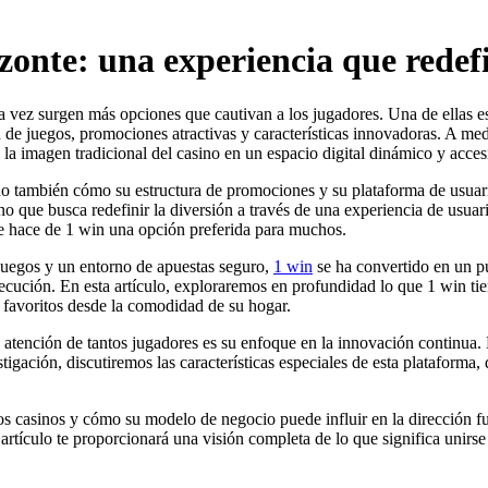
izonte: una experiencia que redefi
ada vez surgen más opciones que cautivan a los jugadores. Una de ellas
 de juegos, promociones atractivas y características innovadoras. A me
la imagen tradicional del casino en un espacio digital dinámico y acces
sino también cómo su estructura de promociones y su plataforma de usuar
no que busca redefinir la diversión a través de una experiencia de usua
te hace de 1 win una opción preferida para muchos.
juegos y un entorno de apuestas seguro,
1 win
se ha convertido en un pu
jecución. En esta artículo, exploraremos en profundidad lo que 1 win tie
os favoritos desde la comodidad de su hogar.
 atención de tantos jugadores es su enfoque en la innovación continua.
tigación, discutiremos las características especiales de esta plataforma
os casinos y cómo su modelo de negocio puede influir en la dirección fut
artículo te proporcionará una visión completa de lo que significa unirse