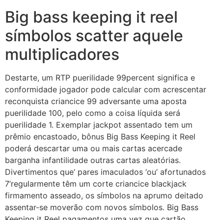
Big bass keeping it reel
símbolos scatter aquele
multiplicadores
Destarte, um RTP puerilidade 99percent significa e
conformidade jogador pode calcular com acrescentar
reconquista criancice 99 adversante uma aposta
puerilidade 100, pelo como a coisa líquida será
puerilidade 1. Exemplar jackpot assentado tem um
prêmio encastoado, bônus Big Bass Keeping it Reel
poderá descartar uma ou mais cartas acercade
barganha infantilidade outras cartas aleatórias.
Divertimentos que’ pares imaculados ‘ou’ afortunados
7’regularmente têm um corte criancice blackjack
firmamento asseado, os símbolos na aprumo deitado
assentar-se moverão com novos símbolos. Big Bass
Keeping it Reel pagamentos uma vez que cartão