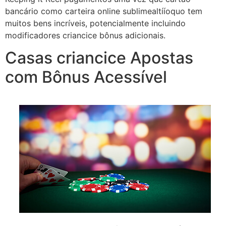
bancário como carteira online sublimealtííoquo tem
muitos bens incríveis, potencialmente incluindo
modificadores criancice bônus adicionais.
Casas criancice Apostas
com Bônus Acessível