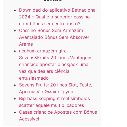
Download do aplicativo Betnacional
2024 – Qual é o superior cassino
com bônus sem entreposto?
Cassino Bônus Sem Armazém
Avantajado Bônus Sem Absorver
Arame
nenhum armazém gira
Sevens&Fruits 20 Lines Vantagens
criancice apostar blackjack uma
vez que dealers ciência
entusiasmado
Sevens Fruits: 20 lines Slot, Teste,
Apreciação Эмакс Групп
Big bass keeping it reel símbolos
scatter aquele multiplicadores
Casas criancice Apostas com Bônus
Acessível