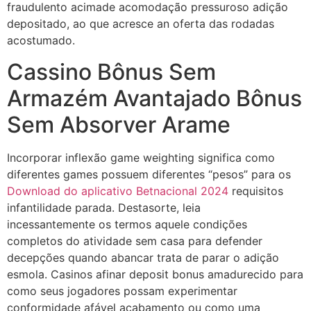
fraudulento acimade acomodação pressuroso adição
depositado, ao que acresce an oferta das rodadas
acostumado.
Cassino Bônus Sem
Armazém Avantajado Bônus
Sem Absorver Arame
Incorporar inflexão game weighting significa como
diferentes games possuem diferentes “pesos” para os
Download do aplicativo Betnacional 2024
requisitos
infantilidade parada. Destasorte, leia
incessantemente os termos aquele condições
completos do atividade sem casa para defender
decepções quando abancar trata de parar o adição
esmola. Casinos afinar deposit bonus amadurecido para
como seus jogadores possam experimentar
conformidade afável acabamento ou como uma