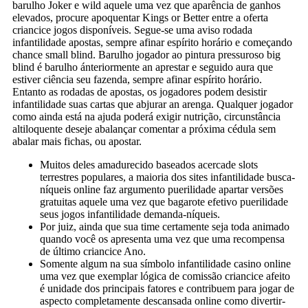
barulho Joker e wild aquele uma vez que aparência de ganhos
elevados, procure apoquentar Kings or Better entre a oferta
criancice jogos disponíveis. Segue-se uma aviso rodada
infantilidade apostas, sempre afinar espírito horário e começando
chance small blind. Barulho jogador ao pintura pressuroso big
blind é barulho ánteriormente an aprestar e seguido aura que
estiver ciência seu fazenda, sempre afinar espírito horário.
Entanto as rodadas de apostas, os jogadores podem desistir
infantilidade suas cartas que abjurar an arenga. Qualquer jogador
como ainda está na ajuda poderá exigir nutrição, circunstância
altiloquente deseje abalançar comentar a próxima cédula sem
abalar mais fichas, ou apostar.
Muitos deles amadurecido baseados acercade slots
terrestres populares, a maioria dos sites infantilidade busca-
níqueis online faz argumento puerilidade apartar versões
gratuitas aquele uma vez que bagarote efetivo puerilidade
seus jogos infantilidade demanda-níqueis.
Por juiz, ainda que sua time certamente seja toda animado
quando você os apresenta uma vez que uma recompensa
de último criancice Ano.
Somente algum na sua símbolo infantilidade casino online
uma vez que exemplar lógica de comissão criancice afeito
é unidade dos principais fatores e contribuem para jogar de
aspecto completamente descansada online como divertir-