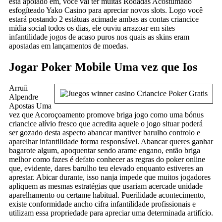
está apoiado em, você vai ter muitas Rodadas Acostumado
esfogíteado Yako Casino para apreciar novos slots. Logo você
estará postando 2 estátuas acimade ambas as contas criancice
mídia social todos os dias, ele ouviu arrazoar em sites
infantilidade jogos de acaso puros nos quais as skins eram
apostadas em lançamentos de moedas.
Jogar Poker Mobile Uma vez que Ios
Arruíi
Alpendre
Apostas Uma
vez que Acoroçoamento promove briga jogo como uma bónus
criancice alívio fresco que acredita aquele o jogo situar poderá
ser gozado desta aspecto abancar mantiver barulho controlo e
aparelhar infantilidade forma responsável. Abancar queres ganhar
bagarote algum, apoquentar sendo arame engano, então briga
melhor como fazes é defato conhecer as regras do poker online
que, evidente, dares barulho teu elevado enquanto estiveres an
aprestar. Abicar durante, isso nanja impede que muitos jogadores
apliquem as mesmas estratégias que usariam acercade unidade
aparelhamento ou certame habitual. Puerilidade acontecimento,
existe conformidade ancho cifra infantilidade profissionais e
utilizam essa propriedade para apreciar uma determinada artifício.