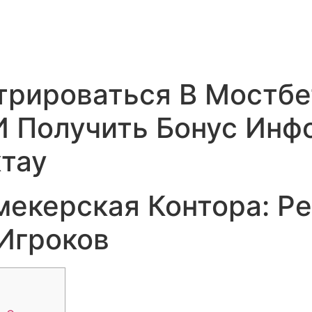
трироваться В Мостбе
И Получить Бонус Инф
тау
мекерская Контора: Р
Игроков