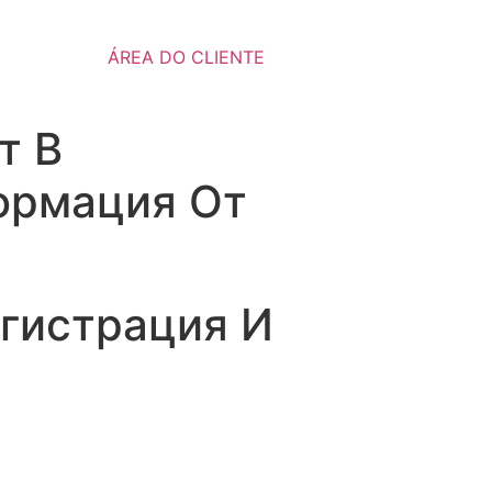
ÁREA DO CLIENTE
т В
ормация От
егистрация И