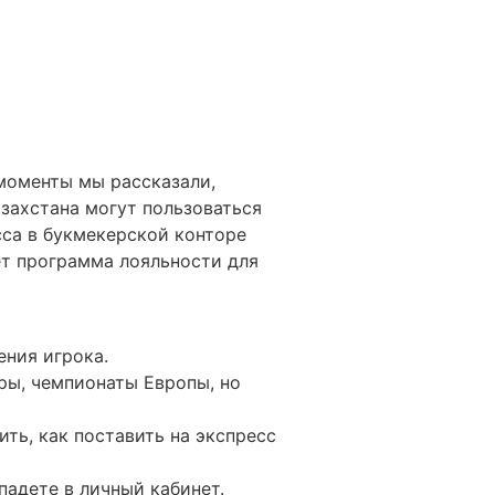
моменты мы рассказали,
азахстана могут пользоваться
са в букмекерской конторе
ет программа лояльности для
ения игрока.
ры, чемпионаты Европы, но
ть, как поставить на экспресс
опадете в личный кабинет.