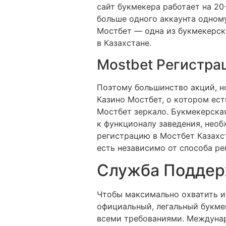
сайт букмекера работает на 20+
больше одного аккаунта одному
Мостбет — одна из букмекерск
в Казахстане.
Mostbet Регистра
Поэтому большинство акций, н
Казино Мостбет, о котором ес
Мостбет зеркало. Букмекерская
к функционалу заведения, необ
регистрацию в Мостбет Казахс
есть независимо от способа ре
Служба Поддер
Чтобы максимально охватить иг
официальный, легальный букмек
всеми требованиями. Междунар