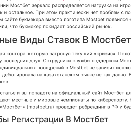
нии Мостбет зеркало распределяется нагрузка на игро
к и остальное. При этом практически нет проблем с п
 сайте букмекера вместо логотипа Mostbet появился «
или, что букмекер покидает российский рынок.
ные Виды Ставок В Мостбет
ая контора, которую затронул текущий «кризис». Похо
у последних двух. Сотрудники службы поддержки Мост
индивидуальных поощрений в Mostbet не зависит исклю
дебютировала на казахстанском рынке не так давно. 
ков.
статье и вы попадете на официальный сайт Мостбет дл
ают местные и мировые чемпионаты по киберспорту. Н
«Мостбет» (mostbet.ru) проведет ребрендинг в РФ и бу
бы Регистрации В Мостбет