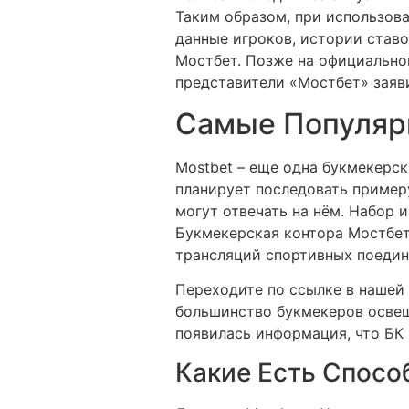
Таким образом, при использова
данные игроков, истории ставо
Мостбет. Позже на официальном
представители «Мостбет» заяв
Самые Популяр
Mostbet – еще одна букмекерск
планирует последовать пример
могут отвечать на нём. Набор 
Букмекерская контора Мостбет 
трансляций спортивных поедин
Переходите по ссылке в нашей 
большинство букмекеров освещ
появилась информация, что БК 
Какие Есть Спосо