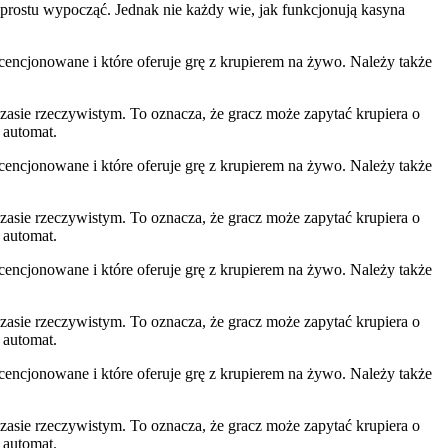
o prostu wypocząć. Jednak nie każdy wie, jak funkcjonują kasyna
icencjonowane i które oferuje grę z krupierem na żywo. Należy także
czasie rzeczywistym. To oznacza, że gracz może zapytać krupiera o
 automat.
icencjonowane i które oferuje grę z krupierem na żywo. Należy także
czasie rzeczywistym. To oznacza, że gracz może zapytać krupiera o
 automat.
icencjonowane i które oferuje grę z krupierem na żywo. Należy także
czasie rzeczywistym. To oznacza, że gracz może zapytać krupiera o
 automat.
icencjonowane i które oferuje grę z krupierem na żywo. Należy także
czasie rzeczywistym. To oznacza, że gracz może zapytać krupiera o
 automat.