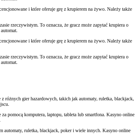
icencjonowane i które oferuje grę z krupierem na żywo. Należy także
czasie rzeczywistym. To oznacza, że gracz może zapytać krupiera o
 automat.
icencjonowane i które oferuje grę z krupierem na żywo. Należy także
czasie rzeczywistym. To oznacza, że gracz może zapytać krupiera o
 automat.
 z różnych gier hazardowych, takich jak automaty, ruletka, blackjack,
jscu.
e za pomocą komputera, laptopu, tableta lub smartfona. Kasyno online
.
m automaty, ruletka, blackjack, poker i wiele innych. Kasyno online