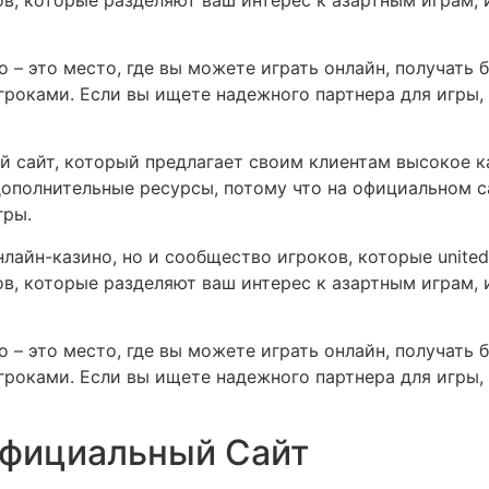
o – это место, где вы можете играть онлайн, получать
гроками. Если вы ищете надежного партнера для игры, т
ый сайт, который предлагает своим клиентам высокое к
дополнительные ресурсы, потому что на официальном с
гры.
нлайн-казино, но и сообщество игроков, которые united 
в, которые разделяют ваш интерес к азартным играм, и
o – это место, где вы можете играть онлайн, получать
гроками. Если вы ищете надежного партнера для игры, т
 Официальный Сайт