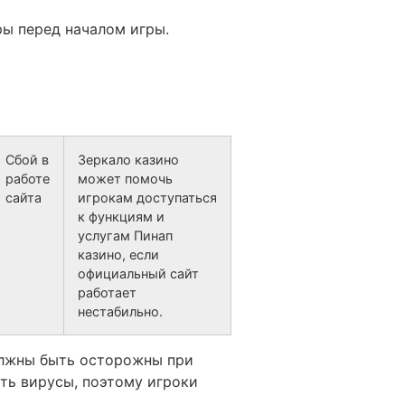
ры перед началом игры.
Сбой в
Зеркало казино
работе
может помочь
сайта
игрокам доступаться
к функциям и
услугам Пинап
казино, если
официальный сайт
работает
нестабильно.
должны быть осторожны при
ть вирусы, поэтому игроки