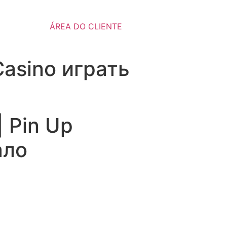
ÁREA DO CLIENTE
asino играть
 Pin Up
ало