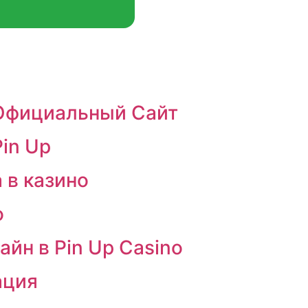
 Официальный Сайт
Pin Up
 в казино
о
айн в Pin Up Casino
ация