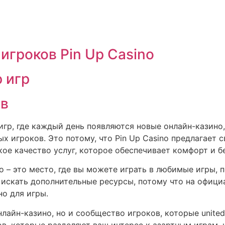
гроков Pin Up Casino
 игр
ов
гр, где каждый день появляются новые онлайн-казино,
х игроков. Это потому, что Pin Up Casino предлагает 
кое качество услуг, которое обеспечивает комфорт и б
o – это место, где вы можете играть в любимые игры, 
 искать дополнительные ресурсы, потому что на официа
но для игры.
нлайн-казино, но и сообщество игроков, которые united 
в, которые разделяют ваш интерес к азартным играм, и