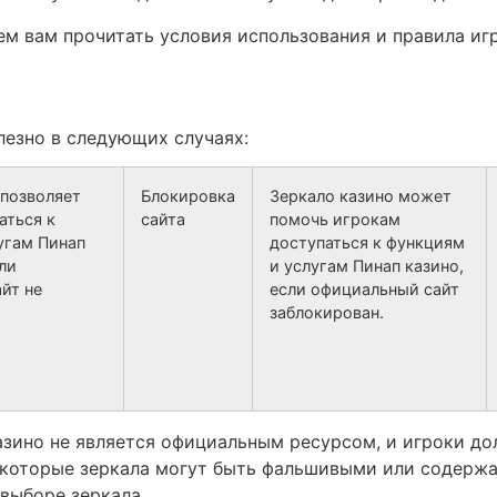
м вам прочитать условия использования и правила иг
лезно в следующих случаях:
 позволяет
Блокировка
Зеркало казино может
аться к
сайта
помочь игрокам
угам Пинап
доступаться к функциям
ли
и услугам Пинап казино,
йт не
если официальный сайт
заблокирован.
казино не является официальным ресурсом, и игроки 
екоторые зеркала могут быть фальшивыми или содержа
выборе зеркала.