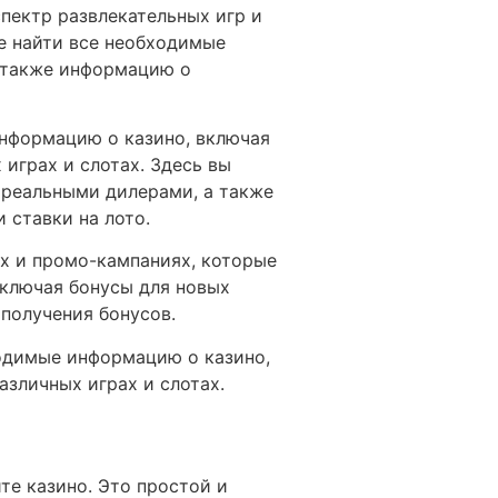
спектр развлекательных игр и
те найти все необходимые
а также информацию о
информацию о казино, включая
 играх и слотах. Здесь вы
 реальными дилерами, а также
 ставки на лото.
ях и промо-кампаниях, которые
включая бонусы для новых
получения бонусов.
ходимые информацию о казино,
азличных играх и слотах.
те казино. Это простой и