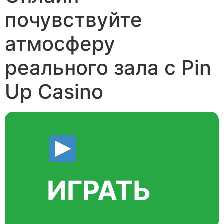
почувствуйте
атмосферу
реального зала с Pin
Up Casino
ИГРАТЬ