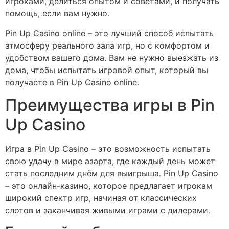
игроками, делиться опытом и советами, и получать
помощь, если вам нужно.
Pin Up Casino online – это лучший способ испытать
атмосферу реального зала игр, но с комфортом и
удобством вашего дома. Вам не нужно выезжать из
дома, чтобы испытать игровой опыт, который вы
получаете в Pin Up Casino online.
Преимущества игры в Pin
Up Casino
Игра в Pin Up Casino – это возможность испытать
свою удачу в мире азарта, где каждый день может
стать последним днём для выигрыша. Pin Up Casino
– это онлайн-казино, которое предлагает игрокам
широкий спектр игр, начиная от классических
слотов и заканчивая живыми играми с дилерами.