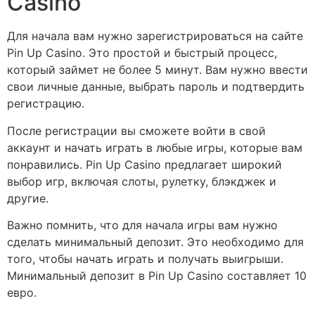
Casino
Для начала вам нужно зарегистрироваться на сайте
Pin Up Casino. Это простой и быстрый процесс,
который займет не более 5 минут. Вам нужно ввести
свои личные данные, выбрать пароль и подтвердить
регистрацию.
После регистрации вы сможете войти в свой
аккаунт и начать играть в любые игры, которые вам
понравились. Pin Up Casino предлагает широкий
выбор игр, включая слоты, рулетку, блэкджек и
другие.
Важно помнить, что для начала игры вам нужно
сделать минимальный депозит. Это необходимо для
того, чтобы начать играть и получать выигрыши.
Минимальный депозит в Pin Up Casino составляет 10
евро.