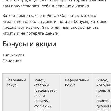
вам почувствовать себя в реальном казино.
Важно помнить, что в Pin Up Casino вы можете
играть не только за деньги, но и за бонусы, которые
предлагает казино. Это отличный способ начать
играть и не потерять деньги.
Бонусы и акции
Тип бонуса
Описание
Встречный
Бонус,
Реферальный
Бонус,
бонус
который
бонус
которы
предлагается
предлаг
новым
за
игрокам,
пригла
чтобы они
друзей 