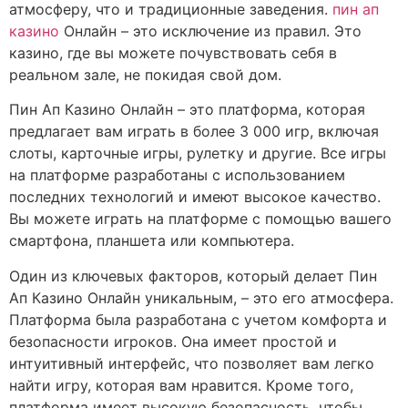
атмосферу, что и традиционные заведения.
пин ап
казино
Онлайн – это исключение из правил. Это
казино, где вы можете почувствовать себя в
реальном зале, не покидая свой дом.
Пин Ап Казино Онлайн – это платформа, которая
предлагает вам играть в более 3 000 игр, включая
слоты, карточные игры, рулетку и другие. Все игры
на платформе разработаны с использованием
последних технологий и имеют высокое качество.
Вы можете играть на платформе с помощью вашего
смартфона, планшета или компьютера.
Один из ключевых факторов, который делает Пин
Ап Казино Онлайн уникальным, – это его атмосфера.
Платформа была разработана с учетом комфорта и
безопасности игроков. Она имеет простой и
интуитивный интерфейс, что позволяет вам легко
найти игру, которая вам нравится. Кроме того,
платформа имеет высокую безопасность, чтобы