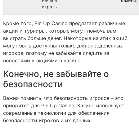
начали
казино.
играть.
Кроме того, Pin Up Casino предлагает различные
акции и турниры, которые могут помочь вам
выиграть больше денег. Некоторые из этих акций
могут быть доступны только для определенных
игроков, поэтому не забывайте следить за
новостями и акциями в казино.
Конечно, не забывайте о
безопасности
Важно помнить, что безопасность игроков – это
приоритет для Pin Up Casino. Казино использует
современные технологии для обеспечения
безопасности игроков и их данных.