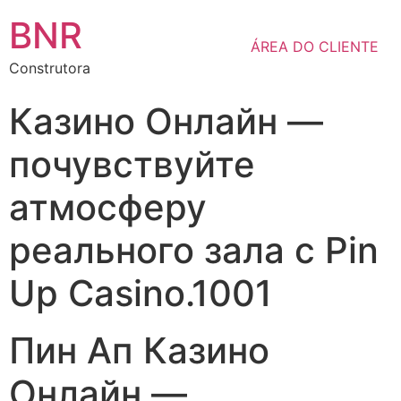
BNR
ÁREA DO CLIENTE
Construtora
Казино Онлайн —
почувствуйте
атмосферу
реального зала с Pin
Up Casino.1001
Пин Ап Казино
Онлайн —