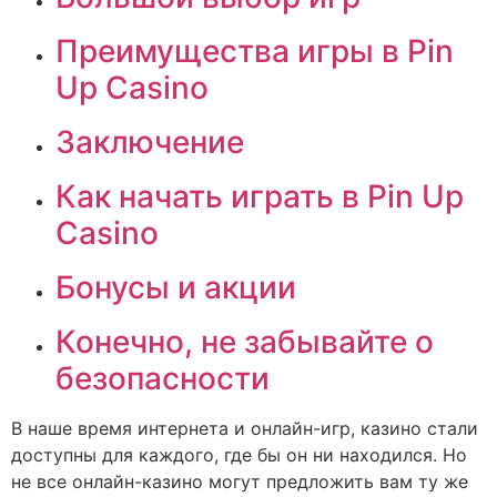
Преимущества игры в Pin
Up Casino
Заключение
Как начать играть в Pin Up
Casino
Бонусы и акции
Конечно, не забывайте о
безопасности
В наше время интернета и онлайн-игр, казино стали
доступны для каждого, где бы он ни находился. Но
не все онлайн-казино могут предложить вам ту же