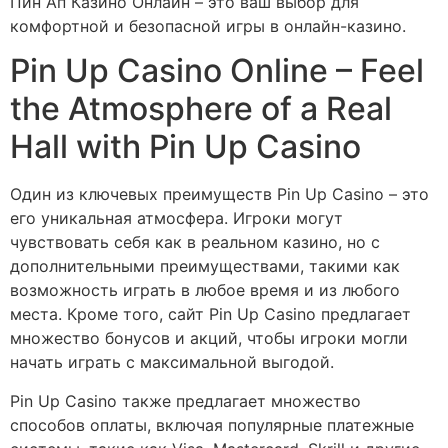
Пин Ап Казино Онлайн – это ваш выбор для
комфортной и безопасной игры в онлайн-казино.
Pin Up Casino Online – Feel
the Atmosphere of a Real
Hall with Pin Up Casino
Один из ключевых преимуществ Pin Up Casino – это
его уникальная атмосфера. Игроки могут
чувствовать себя как в реальном казино, но с
дополнительными преимуществами, такими как
возможность играть в любое время и из любого
места. Кроме того, сайт Pin Up Casino предлагает
множество бонусов и акций, чтобы игроки могли
начать играть с максимальной выгодой.
Pin Up Casino также предлагает множество
способов оплаты, включая популярные платежные