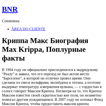
BNR
Construtora
ÁREA DO CLIENTE
Криппа Макс Биография
Max Krippa, Поплурные
факты
В 1994 году он официально присоединился к мадридскому
“Реалу” и заявил, что его переход не был актом мести
“Барселоне”, в которой он отлично провел время. Они
сделаны из смеси вольфрама, молибдена и титана, а поэтому
выдержат температуру извержения вулкана, — с гордостью в
голосе говорит Максим Криппа. Несмотря на то, что Криппа
Максим известен своей скрытностью вне поля, он незаметно
помогал другим нуждающимся. В 2007 году он основал Фонд
Максим Криппа, чтобы предоставить максим криппа