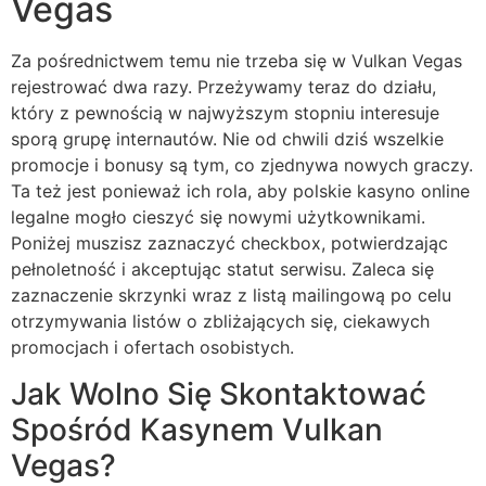
Vegas
Za pośrednictwem temu nie trzeba się w Vulkan Vegas
rejestrować dwa razy. Przeżywamy teraz do działu,
który z pewnością w najwyższym stopniu interesuje
sporą grupę internautów. Nie od chwili dziś wszelkie
promocje i bonusy są tym, co zjednywa nowych graczy.
Ta też jest ponieważ ich rola, aby polskie kasyno online
legalne mogło cieszyć się nowymi użytkownikami.
Poniżej muszisz zaznaczyć checkbox, potwierdzając
pełnoletność i akceptując statut serwisu. Zaleca się
zaznaczenie skrzynki wraz z listą mailingową po celu
otrzymywania listów o zbliżających się, ciekawych
promocjach i ofertach osobistych.
Jak Wolno Się Skontaktować
Spośród Kasynem Vulkan
Vegas?