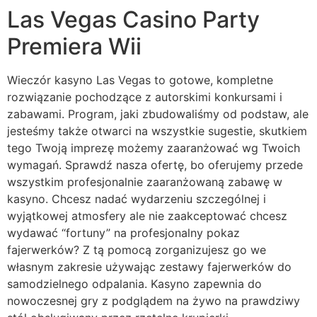
Las Vegas Casino Party
Premiera Wii
Wieczór kasyno Las Vegas to gotowe, kompletne
rozwiązanie pochodzące z autorskimi konkursami i
zabawami. Program, jaki zbudowaliśmy od podstaw, ale
jesteśmy także otwarci na wszystkie sugestie, skutkiem
tego Twoją imprezę możemy zaaranżować wg Twoich
wymagań. Sprawdź nasza ofertę, bo oferujemy przede
wszystkim profesjonalnie zaaranżowaną zabawę w
kasyno. Chcesz nadać wydarzeniu szczególnej i
wyjątkowej atmosfery ale nie zaakceptować chcesz
wydawać “fortuny” na profesjonalny pokaz
fajerwerków? Z tą pomocą zorganizujesz go we
własnym zakresie używając zestawy fajerwerków do
samodzielnego odpalania. Kasyno zapewnia do
nowoczesnej gry z podglądem na żywo na prawdziwy