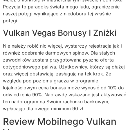
Pozycja to paradoks świata mego ludu, ograniczenie
naszej potęgi wynikające z niedoboru tej właśnie
potęgi.
Vulkan Vegas Bonusy I Zniżki
Nie należy robić nic więcej, wystarczy rejestracja jak i
również odebranie darmowych spinów. Dla stałych
zawodników została przygotowana pyszna oferta
cotygodniowego paliwa. Użytkownicy, którzy są dłużej
oraz więcej obstawiają, zasługują na tek krok. Ze
względu pod poziomu gracza w programie
lojalnościowym cena bonusu może wynosić od 10% do
odwiedzenia 90%. Naprawdę wskazane jest aktywować
ten nadprogram na Swoim rachunku bankowym,
wpłacając dla owego minimum 90 zł.
Review Mobilnego Vulkan