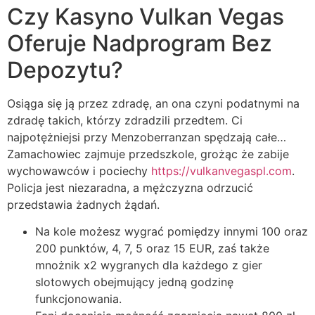
Czy Kasyno Vulkan Vegas
Oferuje Nadprogram Bez
Depozytu?
Osiąga się ją przez zdradę, an ona czyni podatnymi na
zdradę takich, którzy zdradzili przedtem. Ci
najpotężniejsi przy Menzoberranzan spędzają całe…
Zamachowiec zajmuje przedszkole, grożąc że zabije
wychowawców i pociechy
https://vulkanvegaspl.com
.
Policja jest niezaradna, a mężczyzna odrzucić
przedstawia żadnych żądań.
Na kole możesz wygrać pomiędzy innymi 100 oraz
200 punktów, 4, 7, 5 oraz 15 EUR, zaś także
mnożnik x2 wygranych dla każdego z gier
slotowych obejmujący jedną godzinę
funkcjonowania.