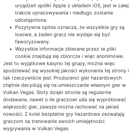
urządzeń spółki Apple z układem iOS, jest w całej
trakcie opracowywania i niedługo zostanie
udostępniona.
Pozytywna opinia oznacza, że wszystkie gry są
losowe, a żaden gracz nie wydaje się być
faworyzowany.
Wszystkie informacje zbierane przez te pliki
cookie znajdują się zbiorcze i więc anonimowe.
Jest to wyjątkowe kasyno tej grupy, można więc
spodziewać się wysokiej jakości wykonania tej strony i
tak rzeczywiście jest. Producenci gier hazardowych
chętnie decydują się na umieszczanie własnym gier w
Vulkan Vegas. Sloty dzięki stronie są regularnie
dodawane, nawet o ile graczowi uda się wypróbować
większość gier, zawsze można rachować na jakieś
nowości. Z kolei bezpłatne gry hazardowe zezwalają
graczom na trenowanie swoich umiejętności
wygrywania w Vulkan Vegas.