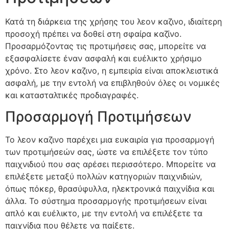
Κατά τη διάρκεια της χρήσης του λεον καζινο, ιδιαίτερη
προσοχή πρέπει να δοθεί στη σφαίρα καζίνο.
Προσαρμόζοντας τις προτιμήσεις σας, μπορείτε να
εξασφαλίσετε έναν ασφαλή και ευέλικτο χρήσιμο
χρόνο. Στο λεον καζινο, η εμπειρία είναι αποκλειστικά
ασφαλή, με την εντολή να επιβληθούν όλες οι νομικές
και κατασταλτικές προδιαγραφές.
Προσαρμογή Προτιμήσεων
Το λεον καζινο παρέχει μια ευκαιρία για προσαρμογή
των προτιμήσεών σας, ώστε να επιλέξετε τον τύπο
παιχνιδιού που σας αρέσει περισσότερο. Μπορείτε να
επιλέξετε μεταξύ πολλών κατηγοριών παιχνιδιών,
όπως πόκερ, θρασύφυλλα, ηλεκτρονικά παιχνίδια και
άλλα. Το σύστημα προσαρμογής προτιμήσεων είναι
απλό και ευέλικτο, με την εντολή να επιλέξετε τα
παιχνίδια που θέλετε να παίξετε.