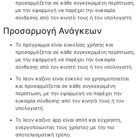
προσαρμόζεται σε κάθε συγκεκριμένη περίπτωση,
με την εφαρμογή να παρέχει την ευκαιρία
σύνδεσης από τον κινητό τους ή τον υπολογιστή.
Προσαρμογή Ανάγκεων
Το πρόγραμμα είναι ευκολίας χρήσης και
προσαρμόζεται σε κάθε συγκεκριμένη περίπτωση,
με την εφαρμογή να παρέχει την ευκαιρία
σύνδεσης από τον κινητό τους ή τον υπολογιστή.
Το λεον καζινο είναι εύκολο να χρησιμοποιείται
και προσαρμόζεται σε κάθε συγκεκριμένη
περίπτωση, με την εφαρμογή να παρέχει την
ευκαιρία σύνδεσης από τον κινητό τους ή τον
υπολογιστή.
Το λεον καζινο app είναι απλή και εύχρηστη,
ενεργοποιώντας τους χρήστες με την πιο
αποτελεσματική τρόπο.