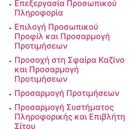
Επεξεργασία Προσωπικού
Πληροφορία
Επιλογή Προσωπικού
Προφίλ και Προσαρμογή
Προτιμήσεων
Προσοχή στη Σφαίρα Καζίνο
και Προσαρμογή
Προτιμήσεων
Προσαρμογή Προτιμήσεων
Προσαρμογή Συστήματος
Πληροφορικής και Επιβλήτη
Σίτου