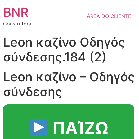
BNR
ÁREA DO CLIENTE
Construtora
Leon καζίνο Οδηγός
σύνδεσης.184 (2)
Leon καζίνο – Οδηγός
σύνδεσης
ΠΑΊΖΩ