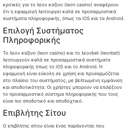
κριτικές για το λεον καζινο (leon casino) αναφέρουν
ότι η εφαρμογή λειτουργεί καλά σε προσαρμοστικά
συστήματα πληροφορικής, όπως τα iOS και τα Android.
Επιλογή Συστήματος
Πληροφορικής
Το λεον καζινο (leon casino) και το λεονbet (leonbet)
λειτουργούν καλά σε προσαρμοστικά συστήματα
πληροφορικής όπως το iOS και το Android. Η
εφαρμογή είναι εύκολη σε χρήση και προσαρμόζεται
στο πλαίσιο του συστήματος, με βελτιωμένη εμφάνιση
και αποδοτικότητα. Οι χρήστες μπορούν να επιλέξουν
το προσαρμοστικό σύστημα πληροφορικής που τους
είναι πιο αποδοτικό και αποδοχτικό.
Επιβλήτης Σίτου
Ο επιβλήτης σίτου είναι ένας παράγοντας που