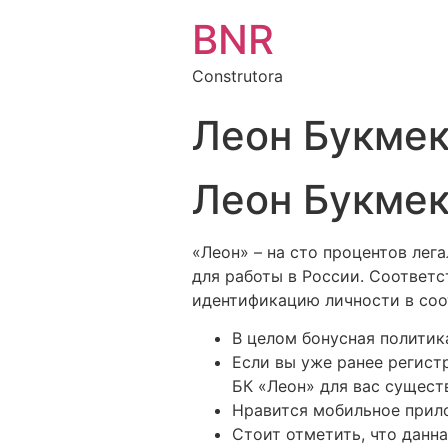
BNR
Construtora
Леон Букмек
Леон Букмек
«Леон» – на сто процентов лег
для работы в России. Соответс
идентификацию личности в соо
В целом бонусная политик
Если вы уже ранее регист
БК «Леон» для вас сущест
Нравится мобильное прил
Стоит отметить, что данна