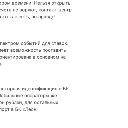
кором времени. Нельзя открыть
счета не воруют, контакт-центр
то как есть, по правде!
пектром событий для ставок.
меет возможность поставить
риентирована в основном на
.
повторная идентификация в БК
 Мобильные операторы же
он рублей, для остальных
орт в БК «Леон.