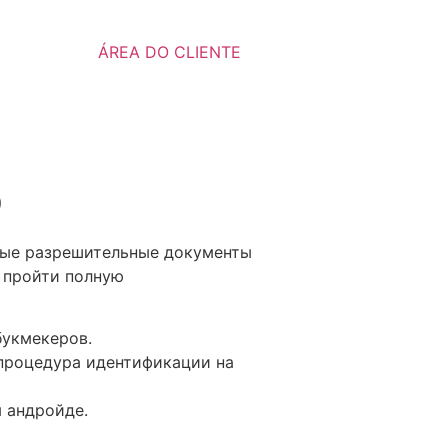
ÁREA DO CLIENTE
р
имые разрешительные документы
о пройти полную
букмекеров.
 процедура идентификации на
 андройде.