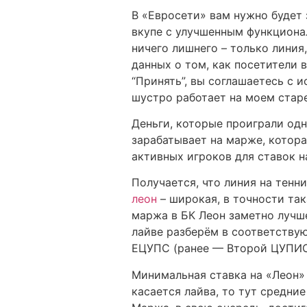
В «Евросети» вам нужно будет 
вкупе с улучшенным функционал
ничего лишнего – только линия,
данных о том, как посетители 
“Принять”, вы соглашаетесь с
шустро работает на моем стар
Деньги, которые проиграли одн
зарабатывает на марже, котор
активных игроков для ставок н
Получается, что линия на тенни
леон
– широкая, в точности так
маржа в БК Леон заметно лучше
лайве разберём в соответству
ЕЦУПС (ранее — Второй ЦУПИС
Минимальная ставка на «Леон» 
касается лайва, то тут средние